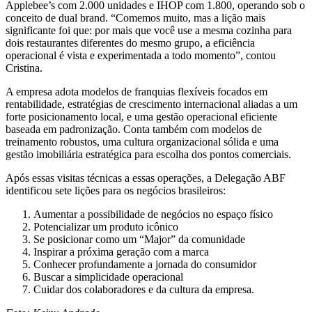
Applebee’s com 2.000 unidades e IHOP com 1.800, operando sob o
conceito de dual brand. “Comemos muito, mas a lição mais
significante foi que: por mais que você use a mesma cozinha para
dois restaurantes diferentes do mesmo grupo, a eficiência
operacional é vista e experimentada a todo momento”, contou
Cristina.
A empresa adota modelos de franquias flexíveis focados em
rentabilidade, estratégias de crescimento internacional aliadas a um
forte posicionamento local, e uma gestão operacional eficiente
baseada em padronização. Conta também com modelos de
treinamento robustos, uma cultura organizacional sólida e uma
gestão imobiliária estratégica para escolha dos pontos comerciais.
Após essas visitas técnicas a essas operações, a Delegação ABF
identificou sete lições para os negócios brasileiros:
Aumentar a possibilidade de negócios no espaço físico
Potencializar um produto icônico
Se posicionar como um “Major” da comunidade
Inspirar a próxima geração com a marca
Conhecer profundamente a jornada do consumidor
Buscar a simplicidade operacional
Cuidar dos colaboradores e da cultura da empresa.