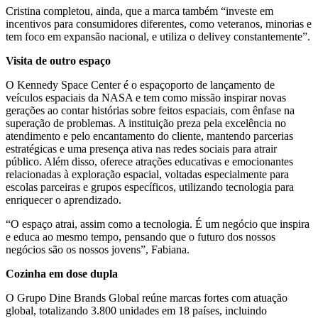
Cristina completou, ainda, que a marca também “investe em
incentivos para consumidores diferentes, como veteranos, minorias e
tem foco em expansão nacional, e utiliza o delivey constantemente”.
Visita de outro espaço
O Kennedy Space Center é o espaçoporto de lançamento de
veículos espaciais da NASA e tem como missão inspirar novas
gerações ao contar histórias sobre feitos espaciais, com ênfase na
superação de problemas. A instituição preza pela excelência no
atendimento e pelo encantamento do cliente, mantendo parcerias
estratégicas e uma presença ativa nas redes sociais para atrair
público. Além disso, oferece atrações educativas e emocionantes
relacionadas à exploração espacial, voltadas especialmente para
escolas parceiras e grupos específicos, utilizando tecnologia para
enriquecer o aprendizado.
“O espaço atrai, assim como a tecnologia. É um negócio que inspira
e educa ao mesmo tempo, pensando que o futuro dos nossos
negócios são os nossos jovens”, Fabiana.
Cozinha em dose dupla
O Grupo Dine Brands Global reúne marcas fortes com atuação
global, totalizando 3.800 unidades em 18 países, incluindo