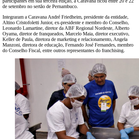
participantes em sua terceira edição, a Caravana ficou entre 20 e 22
de setembro no sertão de Pernambuco.
Integraram a Caravana André Friedheim, presidente da entidade,
Altino Cristofoletti Junior, ex-presidente e membro do Conselho,
Leonardo Lamartine, diretor da ABF Regional Nordeste, Alberto
Oyama, diretor de franqueados, Marcelo Maia, diretor executivo,
Keller de Paula, diretora de marketing e relacionamento, Angela
Manzoni, diretora de educação, Fernando José Fernandes, membro
do Conselho Fiscal, entre outros representantes do franchising.