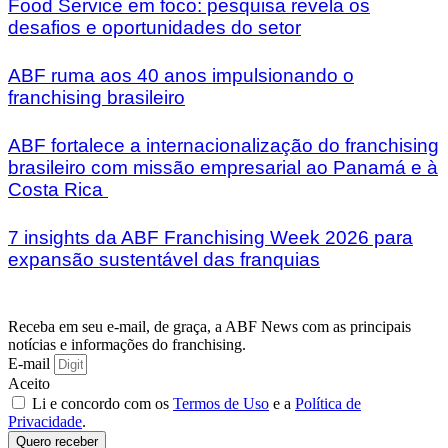
Food Service em foco: pesquisa revela os
desafios e oportunidades do setor
ABF ruma aos 40 anos impulsionando o
franchising brasileiro
ABF fortalece a internacionalização do franchising
brasileiro com missão empresarial ao Panamá e à
Costa Rica
7 insights da ABF Franchising Week 2026 para
expansão sustentável das franquias
Receba em seu e-mail, de graça, a ABF News com as principais
notícias e informações do franchising.
E-mail
Aceito
Li e concordo com os
Termos de Uso
e a
Política de
Privacidade
.
Quero receber