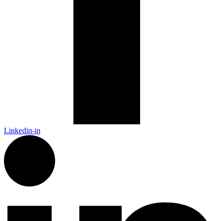
Linkedin-in