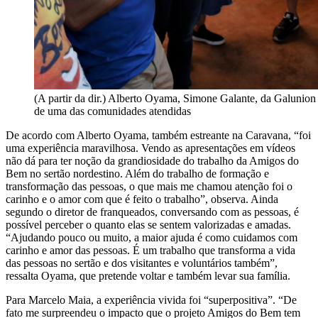
(A partir da dir.) Alberto Oyama, Simone Galante, da Galunion 
de uma das comunidades atendidas
De acordo com Alberto Oyama, também estreante na Caravana, “foi
uma experiência maravilhosa. Vendo as apresentações em vídeos
não dá para ter noção da grandiosidade do trabalho da Amigos do
Bem no sertão nordestino. Além do trabalho de formação e
transformação das pessoas, o que mais me chamou atenção foi o
carinho e o amor com que é feito o trabalho”, observa. Ainda
segundo o diretor de franqueados, conversando com as pessoas, é
possível perceber o quanto elas se sentem valorizadas e amadas.
“Ajudando pouco ou muito, a maior ajuda é como cuidamos com
carinho e amor das pessoas. É um trabalho que transforma a vida
das pessoas no sertão e dos visitantes e voluntários também”,
ressalta Oyama, que pretende voltar e também levar sua família.
Para Marcelo Maia, a experiência vivida foi “superpositiva”. “De
fato me surpreendeu o impacto que o projeto Amigos do Bem tem