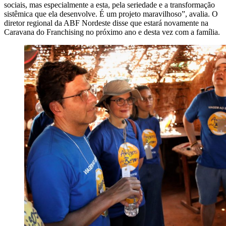
sociais, mas especialmente a esta, pela seriedade e a transformação
sistêmica que ela desenvolve. É um projeto maravilhoso”, avalia. O
diretor regional da ABF Nordeste disse que estará novamente na
Caravana do Franchising no próximo ano e desta vez com a família.