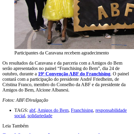
Participantes da Caravana recebem agradecimento
Os resultados da Caravana e da parceria com a Amigos do Bem
serão apresentados no painel “Franchising do Bem”, dia 24 de
outubro, durante a
19ª Convenção ABF do Franchising
. O painel
contará com a participação do presidente André Friedheim, de
Cristina Franco, membro do Conselho da ABF e da presidente da
Amigos do Bem, Alcione Albanesi.
Fotos: ABF/Divulgação
TAGS:
abf
,
Amigos do Bem
,
Franchising
,
responsabilidade
social
,
solidariedade
Leia Também