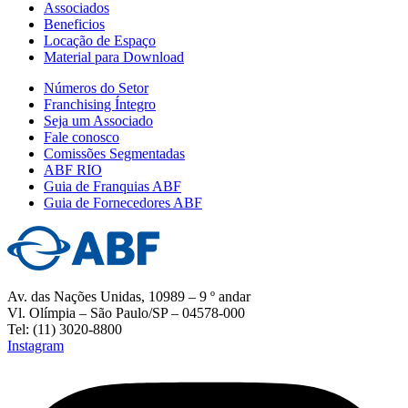
Associados
Beneficios
Locação de Espaço
Material para Download
Números do Setor
Franchising Íntegro
Seja um Associado
Fale conosco
Comissões Segmentadas
ABF RIO
Guia de Franquias ABF
Guia de Fornecedores ABF
Av. das Nações Unidas, 10989 – 9 º andar
Vl. Olímpia – São Paulo/SP – 04578-000
Tel: (11) 3020-8800
Instagram