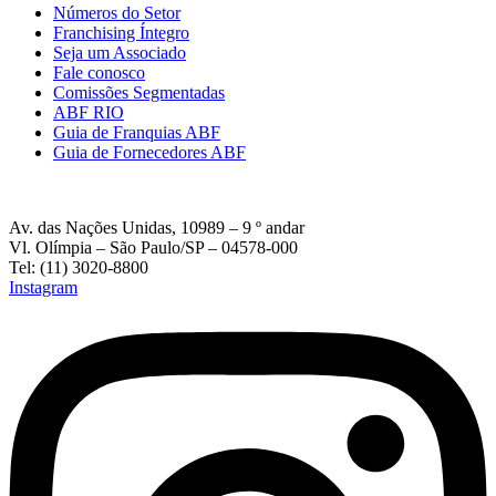
Números do Setor
Franchising Íntegro
Seja um Associado
Fale conosco
Comissões Segmentadas
ABF RIO
Guia de Franquias ABF
Guia de Fornecedores ABF
Av. das Nações Unidas, 10989 – 9 º andar
Vl. Olímpia – São Paulo/SP – 04578-000
Tel: (11) 3020-8800
Instagram