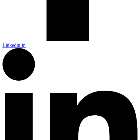
Linkedin-in