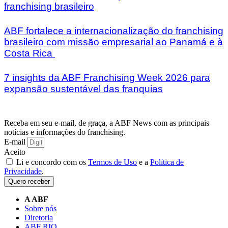
franchising brasileiro
ABF fortalece a internacionalização do franchising
brasileiro com missão empresarial ao Panamá e à
Costa Rica
7 insights da ABF Franchising Week 2026 para
expansão sustentável das franquias
Receba em seu e-mail, de graça, a ABF News com as principais
notícias e informações do franchising.
E-mail
Aceito
Li e concordo com os
Termos de Uso
e a
Política de
Privacidade
.
Quero receber
A ABF
Sobre nós
Diretoria
ABF RIO