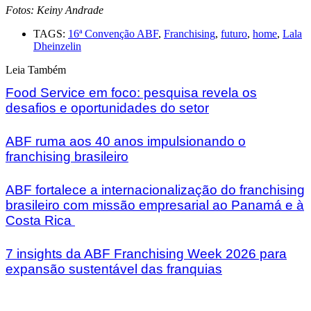
Fotos: Keiny Andrade
TAGS:
16ª Convenção ABF
,
Franchising
,
futuro
,
home
,
Lala
Dheinzelin
Leia Também
Food Service em foco: pesquisa revela os
desafios e oportunidades do setor
ABF ruma aos 40 anos impulsionando o
franchising brasileiro
ABF fortalece a internacionalização do franchising
brasileiro com missão empresarial ao Panamá e à
Costa Rica
7 insights da ABF Franchising Week 2026 para
expansão sustentável das franquias