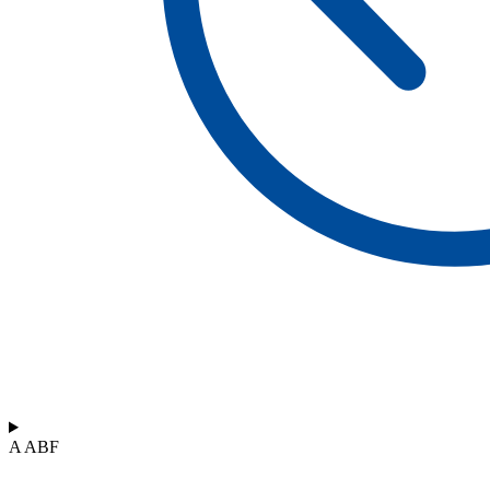
A ABF