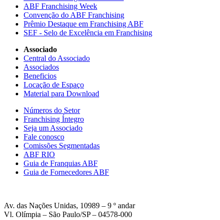
ABF Franchising Week
Convenção do ABF Franchising
Prêmio Destaque em Franchising ABF
SEF - Selo de Excelência em Franchising
Associado
Central do Associado
Associados
Beneficios
Locação de Espaço
Material para Download
Números do Setor
Franchising Íntegro
Seja um Associado
Fale conosco
Comissões Segmentadas
ABF RIO
Guia de Franquias ABF
Guia de Fornecedores ABF
Av. das Nações Unidas, 10989 – 9 º andar
Vl. Olímpia – São Paulo/SP – 04578-000