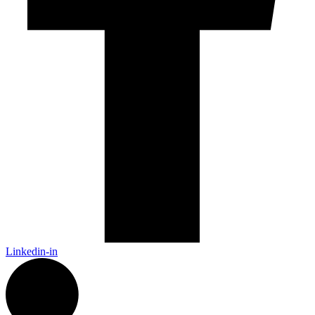
Linkedin-in