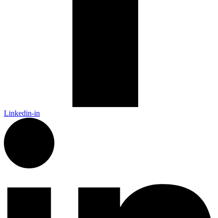
Linkedin-in