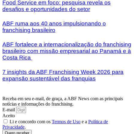
Food Service em foco: pesquisa revela os
desafios e oportunidades do setor
ABF ruma aos 40 anos impulsionando o
franchising brasileiro
ABF fortalece a internacionalização do franchising
brasileiro com missão empresarial ao Panamá e à
Costa Rica
7 insights da ABF Franchising Week 2026 para
expansão sustentável das franquias
Receba em seu e-mail, de graça, a ABF News com as principais
notícias e informações do franchising.
E-mail
Aceito
Li e concordo com os
Termos de Uso
e a
Política de
Privacidade
.
Quero receber