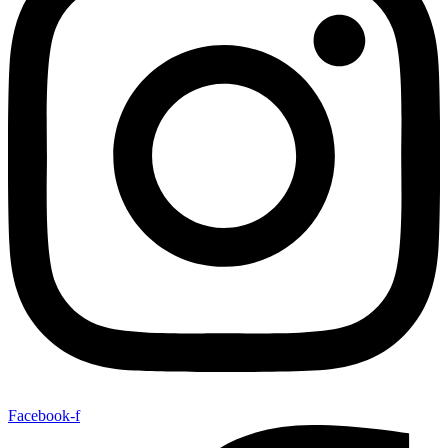
Facebook-f