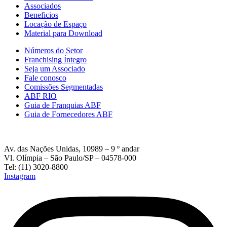
Associados
Beneficios
Locação de Espaço
Material para Download
Números do Setor
Franchising Íntegro
Seja um Associado
Fale conosco
Comissões Segmentadas
ABF RIO
Guia de Franquias ABF
Guia de Fornecedores ABF
Av. das Nações Unidas, 10989 – 9 º andar
Vl. Olímpia – São Paulo/SP – 04578-000
Tel: (11) 3020-8800
Instagram