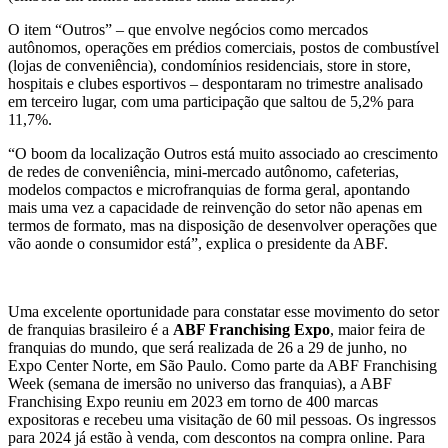
O item “Outros” – que envolve negócios como mercados
autônomos, operações em prédios comerciais, postos de combustível
(lojas de conveniência), condomínios residenciais, store in store,
hospitais e clubes esportivos – despontaram no trimestre analisado
em terceiro lugar, com uma participação que saltou de 5,2% para
11,7%.
“O boom da localização Outros está muito associado ao crescimento
de redes de conveniência, mini-mercado autônomo, cafeterias,
modelos compactos e microfranquias de forma geral, apontando
mais uma vez a capacidade de reinvenção do setor não apenas em
termos de formato, mas na disposição de desenvolver operações que
vão aonde o consumidor está”, explica o presidente da ABF.
Uma excelente oportunidade para constatar esse movimento do setor
de franquias brasileiro é a
ABF Franchising Expo
, maior feira de
franquias do mundo, que será realizada de 26 a 29 de junho, no
Expo Center Norte, em São Paulo. Como parte da ABF Franchising
Week (semana de imersão no universo das franquias), a ABF
Franchising Expo reuniu em 2023 em torno de 400 marcas
expositoras e recebeu uma visitação de 60 mil pessoas. Os ingressos
para 2024 já estão à venda, com descontos na compra online. Para