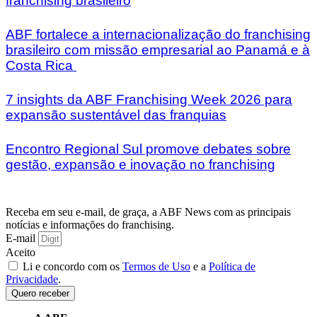
franchising brasileiro
ABF fortalece a internacionalização do franchising
brasileiro com missão empresarial ao Panamá e à
Costa Rica
7 insights da ABF Franchising Week 2026 para
expansão sustentável das franquias
Encontro Regional Sul promove debates sobre
gestão, expansão e inovação no franchising
Receba em seu e-mail, de graça, a ABF News com as principais
notícias e informações do franchising.
E-mail
Aceito
Li e concordo com os
Termos de Uso
e a
Política de
Privacidade
.
Quero receber