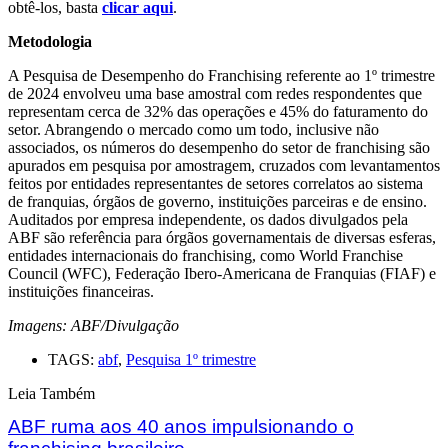
obtê-los, basta
clicar aqui
.
Metodologia
A Pesquisa de Desempenho do Franchising referente ao 1º trimestre
de 2024 envolveu uma base amostral com redes respondentes que
representam cerca de 32% das operações e 45% do faturamento do
setor. Abrangendo o mercado como um todo, inclusive não
associados, os números do desempenho do setor de franchising são
apurados em pesquisa por amostragem, cruzados com levantamentos
feitos por entidades representantes de setores correlatos ao sistema
de franquias, órgãos de governo, instituições parceiras e de ensino.
Auditados por empresa independente, os dados divulgados pela
ABF são referência para órgãos governamentais de diversas esferas,
entidades internacionais do franchising, como World Franchise
Council (WFC), Federação Ibero-Americana de Franquias (FIAF) e
instituições financeiras.
Imagens: ABF/Divulgação
TAGS:
abf
,
Pesquisa 1º trimestre
Leia Também
ABF ruma aos 40 anos impulsionando o