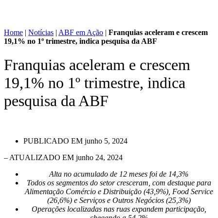
Home
|
Notícias
|
ABF em Ação
|
Franquias aceleram e crescem
19,1% no 1º trimestre, indica pesquisa da ABF
Franquias aceleram e crescem
19,1% no 1º trimestre, indica
pesquisa da ABF
PUBLICADO EM
junho 5, 2024
– ATUALIZADO EM junho 24, 2024
Alta no acumulado de 12 meses foi de 14,3%
Todos os segmentos do setor cresceram, com destaque para
Alimentação Comércio e Distribuição (43,9%), Food Service
(26,6%) e Serviços e Outros Negócios (25,3%)
Operações localizadas nas ruas expandem participação,
chegando a 54,2%