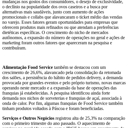
mudanças nos gostos dos consumidores, o desejo de exclusividade,
o declínio na popularidade dos ovos caseiros e a busca por
alternativas mais saudáveis, junto com aumento de ações
promocionais e collabs que alavancaram o ticket médio das vendas
no varejo. Esses fatores geram oportunidades para empresas que
oferecem produtos mais refinados ou que atendam a preferências
dietéticas específicas. O crescimento do nicho de mercados
autônomos, a expansão do número de operações no geral e ações de
marketing foram outros fatores que apareceram na pesquisa e
contribuíram.
Alimentação Food Service
também se destacou com um
crescimento de 26,6%, alavancado pela consolidação da retomada
dos salões, a persistência do hábito de pedidos delivery, a demanda
provocada por grandes eventos e pelo próprio turismo, novas marcas
operando neste mercado e a expansão da base de operações das
franquias já estabelecidas. A pesquisa identificou ainda forte
demanda nos nichos de sorveterias e franquias de açaí, associada à
onda de calor. Por fim, algumas franquias de Food Service também
tinham produtos voltados à Páscoa e foram beneficiadas.
Serviços e Outros Negócios
registrou alta de 25,3% na comparação
com o primeiro trimestre do ano passado. O aquecimento de