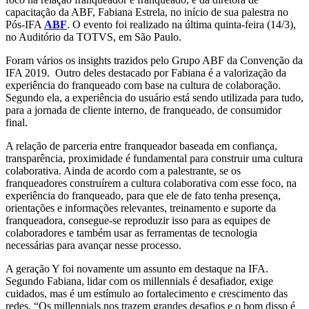
capacitação da ABF, Fabiana Estrela, no início de sua palestra no
Pós-IFA
ABF
. O evento foi realizado na última quinta-feira (14/3),
no Auditório da TOTVS, em São Paulo.
Foram vários os insights trazidos pelo Grupo ABF da Convenção da
IFA 2019. Outro deles destacado por Fabiana é a valorização da
experiência do franqueado com base na cultura de colaboração.
Segundo ela, a experiência do usuário está sendo utilizada para tudo,
para a jornada de cliente interno, de franqueado, de consumidor
final.
A relação de parceria entre franqueador baseada em confiança,
transparência, proximidade é fundamental para construir uma cultura
colaborativa. Ainda de acordo com a palestrante, se os
franqueadores construírem a cultura colaborativa com esse foco, na
experiência do franqueado, para que ele de fato tenha presença,
orientações e informações relevantes, treinamento e suporte da
franqueadora, consegue-se reproduzir isso para as equipes de
colaboradores e também usar as ferramentas de tecnologia
necessárias para avançar nesse processo.
A geração Y foi novamente um assunto em destaque na IFA.
Segundo Fabiana, lidar com os millennials é desafiador, exige
cuidados, mas é um estímulo ao fortalecimento e crescimento das
redes. “Os millennials nos trazem grandes desafios e o bom disso é