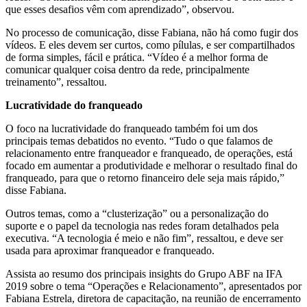
que esses desafios vêm com aprendizado”, observou.
No processo de comunicação, disse Fabiana, não há como fugir dos
vídeos. E eles devem ser curtos, como pílulas, e ser compartilhados
de forma simples, fácil e prática. “Vídeo é a melhor forma de
comunicar qualquer coisa dentro da rede, principalmente
treinamento”, ressaltou.
Lucratividade do franqueado
O foco na lucratividade do franqueado também foi um dos
principais temas debatidos no evento. “Tudo o que falamos de
relacionamento entre franqueador e franqueado, de operações, está
focado em aumentar a produtividade e melhorar o resultado final do
franqueado, para que o retorno financeiro dele seja mais rápido,”
disse Fabiana.
Outros temas, como a “clusterização” ou a personalização do
suporte e o papel da tecnologia nas redes foram detalhados pela
executiva. “A tecnologia é meio e não fim”, ressaltou, e deve ser
usada para aproximar franqueador e franqueado.
Assista ao resumo dos principais insights do Grupo ABF na IFA
2019 sobre o tema “Operações e Relacionamento”, apresentados por
Fabiana Estrela, diretora de capacitação, na reunião de encerramento