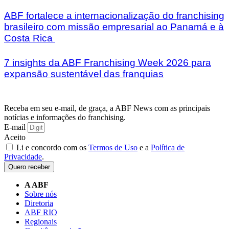
ABF fortalece a internacionalização do franchising
brasileiro com missão empresarial ao Panamá e à
Costa Rica
7 insights da ABF Franchising Week 2026 para
expansão sustentável das franquias
Receba em seu e-mail, de graça, a ABF News com as principais
notícias e informações do franchising.
E-mail
Aceito
Li e concordo com os
Termos de Uso
e a
Política de
Privacidade
.
Quero receber
A ABF
Sobre nós
Diretoria
ABF RIO
Regionais