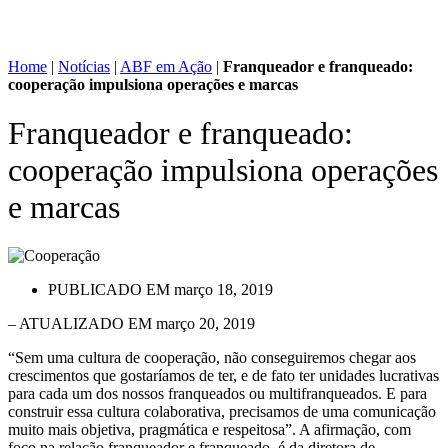
Home
|
Notícias
|
ABF em Ação
|
Franqueador e franqueado:
cooperação impulsiona operações e marcas
Franqueador e franqueado:
cooperação impulsiona operações
e marcas
PUBLICADO EM
março 18, 2019
– ATUALIZADO EM março 20, 2019
“Sem uma cultura de cooperação, não conseguiremos chegar aos
crescimentos que gostaríamos de ter, e de fato ter unidades lucrativas
para cada um dos nossos franqueados ou multifranqueados. E para
construir essa cultura colaborativa, precisamos de uma comunicação
muito mais objetiva, pragmática e respeitosa”. A afirmação, com
foco na relação franqueador e franqueado, é da diretora de