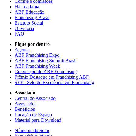
Comitê e comissões
Hall da fama
ABF Educação
Franchising Brasil
Estatuto Social
Ouvidoria
FAQ
Fique por dentro
Agenda
ABF Franchising Expo
ABF Franchising Summit Brasil
ABF Franchising Week
Convenção do ABF Franchising
Prêmio Destaque em Franchising ABF
SEF - Selo de Excelência em Franchising
Associado
Central do Associado
Associados
Beneficios
Locação de Espaço
Material para Download
Números do Setor
Franchising Íntegro