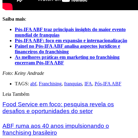
Saiba mais
:
Pós-IFA ABF traz principais insights do maior evento
mundial de franquias
Pós-IFA ABF: foco em expansão e internacionalização
Painel no Pós-IFA ABF analisa aspectos jurídicos e
financeiros do franchising
As melhores práticas em marketing no franchising
encerram Pós-IFA ABF
Foto: Keiny Andrade
TAGS:
abf
,
Franchising
,
franquias
,
IFA
,
Pós-IFA ABF
Leia Também
Food Service em foco: pesquisa revela os
desafios e oportunidades do setor
ABF ruma aos 40 anos impulsionando o
franchising brasileiro