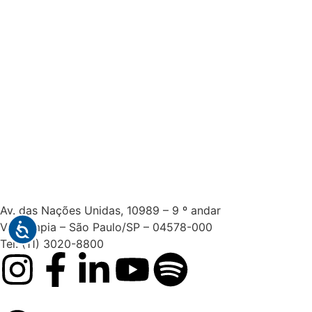
Av. das Nações Unidas, 10989 – 9 º andar
Vl. Olímpia – São Paulo/SP – 04578-000
Tel: (11) 3020-8800