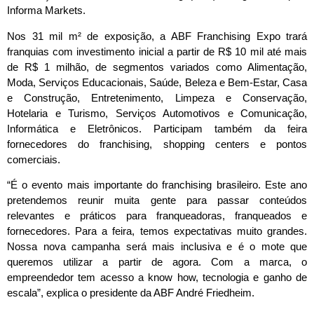
Informa Markets.
Nos 31 mil m² de exposição, a ABF Franchising Expo trará
franquias com investimento inicial a partir de R$ 10 mil até mais
de R$ 1 milhão, de segmentos variados como Alimentação,
Moda, Serviços Educacionais, Saúde, Beleza e Bem-Estar, Casa
e Construção, Entretenimento, Limpeza e Conservação,
Hotelaria e Turismo, Serviços Automotivos e Comunicação,
Informática e Eletrônicos. Participam também da feira
fornecedores do franchising, shopping centers e pontos
comerciais.
“É o evento mais importante do franchising brasileiro. Este ano
pretendemos reunir muita gente para passar conteúdos
relevantes e práticos para franqueadoras, franqueados e
fornecedores. Para a feira, temos expectativas muito grandes.
Nossa nova campanha será mais inclusiva e é o mote que
queremos utilizar a partir de agora. Com a marca, o
empreendedor tem acesso a know how, tecnologia e ganho de
escala”, explica o presidente da ABF André Friedheim.