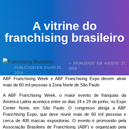
A vitrine do
franchising brasileiro
– ATUALIZADO EM AGOSTO 27,
PUBLICADO EM
JULHO 23,
2019
2019
ABF Franchising Week e ABF Franchising Expo devem atrair
mais de 60 mil pessoas à Zona Norte de São Paulo
A ABF Franchising Week, o maior evento de franquias da
América Latina acontece entre os dias 24 e 29 de junho, no Expo
Center Norte, em São Paulo. O congresso abriga a ABF
Franchising Expo, que deve reunir mais de 60 mil pessoas e
cerca de 400 marcas expositoras. O evento é promovido pela
Associação Brasileira de Franchising (ABF) e organizado pela