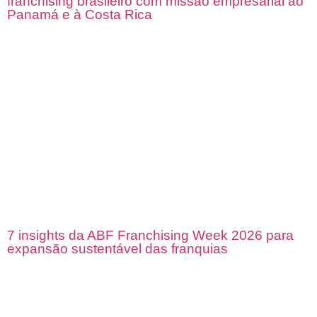
franchising brasileiro com missão empresarial ao
Panamá e à Costa Rica
7 insights da ABF Franchising Week 2026 para
expansão sustentável das franquias