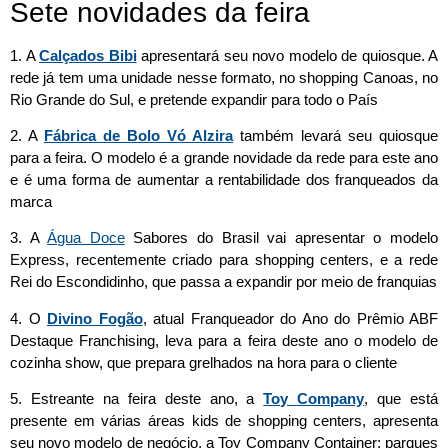
Sete novidades da feira
1. A
Calçados Bibi
apresentará seu novo modelo de quiosque. A
rede já tem uma unidade nesse formato, no shopping Canoas, no
Rio Grande do Sul, e pretende expandir para todo o País
2. A
Fábrica de Bolo Vó Alzira
também levará seu quiosque
para a feira. O modelo é a grande novidade da rede para este ano
e é uma forma de aumentar a rentabilidade dos franqueados da
marca
3. A
Água Doce
Sabores do Brasil vai apresentar o modelo
Express, recentemente criado para shopping centers, e a rede
Rei do Escondidinho, que passa a expandir por meio de franquias
4. O
Divino Fogão
, atual Franqueador do Ano do Prêmio ABF
Destaque Franchising, leva para a feira deste ano o modelo de
cozinha show, que prepara grelhados na hora para o cliente
5. Estreante na feira deste ano, a
Toy Company
, que está
presente em várias áreas kids de shopping centers, apresenta
seu novo modelo de negócio, a Toy Company Container: parques