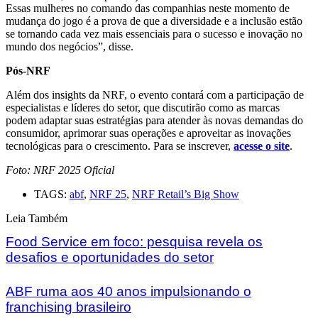
Essas mulheres no comando das companhias neste momento de
mudança do jogo é a prova de que a diversidade e a inclusão estão
se tornando cada vez mais essenciais para o sucesso e inovação no
mundo dos negócios”, disse.
Pós-NRF
Além dos insights da NRF, o evento contará com a participação de
especialistas e líderes do setor, que discutirão como as marcas
podem adaptar suas estratégias para atender às novas demandas do
consumidor, aprimorar suas operações e aproveitar as inovações
tecnológicas para o crescimento. Para se inscrever,
acesse o site
.
Foto: NRF 2025 Oficial
TAGS:
abf
,
NRF 25
,
NRF Retail’s Big Show
Leia Também
Food Service em foco: pesquisa revela os
desafios e oportunidades do setor
ABF ruma aos 40 anos impulsionando o
franchising brasileiro