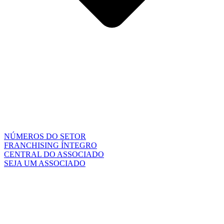
NÚMEROS DO SETOR
FRANCHISING ÍNTEGRO
CENTRAL DO ASSOCIADO
SEJA UM ASSOCIADO