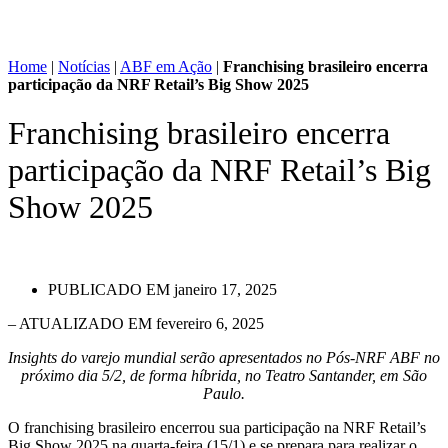
Home
|
Notícias
|
ABF em Ação
|
Franchising brasileiro encerra
participação da NRF Retail’s Big Show 2025
Franchising brasileiro encerra
participação da NRF Retail’s Big
Show 2025
PUBLICADO EM
janeiro 17, 2025
– ATUALIZADO EM fevereiro 6, 2025
Insights do varejo mundial serão apresentados no Pós-NRF ABF no
próximo dia 5/2, de forma híbrida, no Teatro Santander, em São
Paulo.
O franchising brasileiro encerrou sua participação na NRF Retail’s
Big Show 2025 na quarta-feira (15/1) e se prepara para realizar o