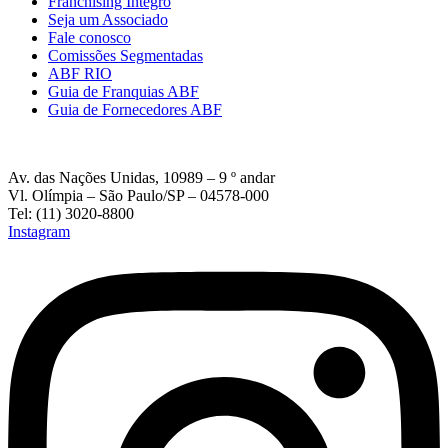
Franchising Íntegro
Seja um Associado
Fale conosco
Comissões Segmentadas
ABF RIO
Guia de Franquias ABF
Guia de Fornecedores ABF
Av. das Nações Unidas, 10989 – 9 º andar
Vl. Olímpia – São Paulo/SP – 04578-000
Tel: (11) 3020-8800
Instagram