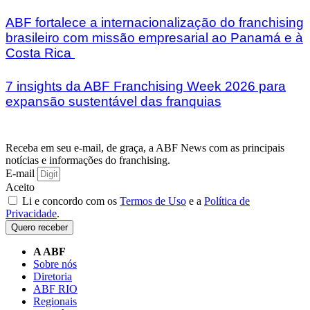
ABF fortalece a internacionalização do franchising
brasileiro com missão empresarial ao Panamá e à
Costa Rica
7 insights da ABF Franchising Week 2026 para
expansão sustentável das franquias
Receba em seu e-mail, de graça, a ABF News com as principais
notícias e informações do franchising.
E-mail
Aceito
Li e concordo com os
Termos de Uso
e a
Política de
Privacidade
.
Quero receber
A ABF
Sobre nós
Diretoria
ABF RIO
Regionais