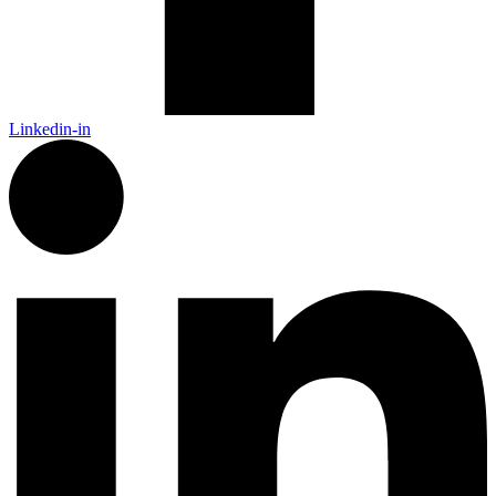
Linkedin-in