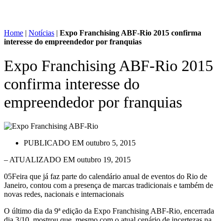
Home
|
Notícias
|
Expo Franchising ABF-Rio 2015 confirma
interesse do empreendedor por franquias
Expo Franchising ABF-Rio 2015
confirma interesse do
empreendedor por franquias
PUBLICADO EM
outubro 5, 2015
– ATUALIZADO EM outubro 19, 2015
05Feira que já faz parte do calendário anual de eventos do Rio de
Janeiro, contou com a presença de marcas tradicionais e também de
novas redes, nacionais e internacionais
O último dia da 9ª edição da Expo Franchising ABF-Rio, encerrada
dia 3/10, mostrou que, mesmo com o atual cenário de incertezas na