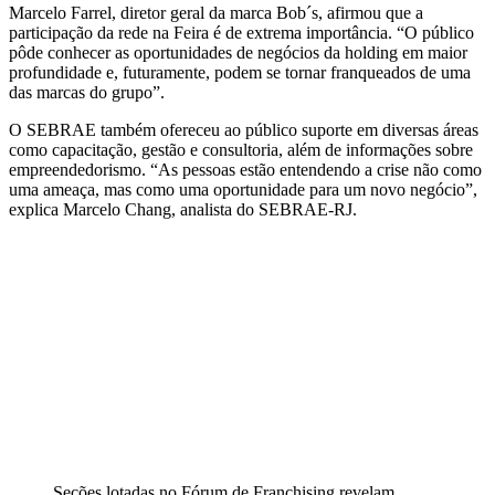
Marcelo Farrel, diretor geral da marca Bob´s, afirmou que a
participação da rede na Feira é de extrema importância. “O público
pôde conhecer as oportunidades de negócios da holding em maior
profundidade e, futuramente, podem se tornar franqueados de uma
das marcas do grupo”.
O SEBRAE também ofereceu ao público suporte em diversas áreas
como capacitação, gestão e consultoria, além de informações sobre
empreendedorismo. “As pessoas estão entendendo a crise não como
uma ameaça, mas como uma oportunidade para um novo negócio”,
explica Marcelo Chang, analista do SEBRAE-RJ.
Seções lotadas no Fórum de Franchising revelam