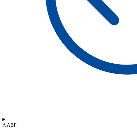
A ABF