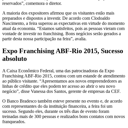
reservados”, comemora o diretor.
A maioria dos expositores afirmou que os visitantes estão mais
preparados e dispostos a investir. De acordo com Clodoaldo
Nascimento, a feira superou as expectativas em virtude do momento
atual da economia. “Estamos satisfeitos, pois as pessoas vieram com
vontade de investir no franchising. Bons negócios serão gerados a
partir desta nossa participação na feira”, avalia.
Expo Franchising ABF-Rio 2015, Sucesso
absoluto
A Caixa Econômico Federal, uma das patrocinadoras da Expo
Franchising ABF-Rio 2015, contou com um estande de atendimento
ao público visitante. “Apresentamos aos novos empreendedores as
linhas de crédito que eles podem ter acesso ao abrir o seu novo
negócio”, disse Vanessa dos Santos, gerente de empresas da CEF.
O Banco Bradesco também esteve presente no evento e, de acordo
com representantes do da instituição financeira, a feira foi um
sucesso. Segundo eles, durante os três dias de evento foram
treinadas mais de 300 pessoas e realizados bons contatos com novos
franqueados.