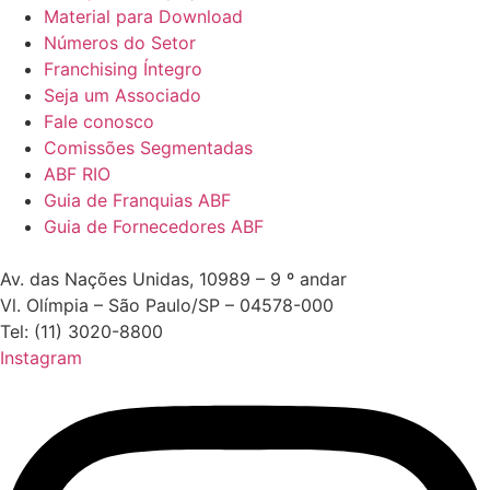
Material para Download
Números do Setor
Franchising Íntegro
Seja um Associado
Fale conosco
Comissões Segmentadas
ABF RIO
Guia de Franquias ABF
Guia de Fornecedores ABF
Av. das Nações Unidas, 10989 – 9 º andar
Vl. Olímpia – São Paulo/SP – 04578-000
Tel: (11) 3020-8800
Instagram