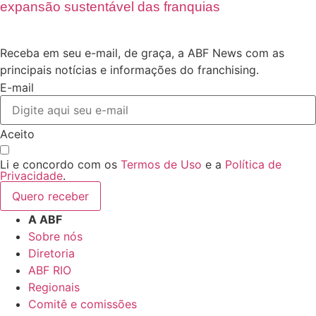
expansão sustentável das franquias
Receba em seu e-mail, de graça, a ABF News com as
principais notícias e informações do franchising.
E-mail
Aceito
Li e concordo com os
Termos de Uso
e a
Política de
Privacidade
.
Quero receber
A ABF
Sobre nós
Diretoria
ABF RIO
Regionais
Comitê e comissões