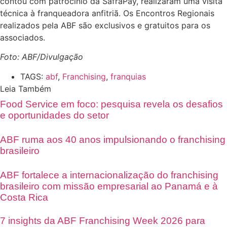
contou com patrocínio da SafraPay, realizaram uma visita
técnica à franqueadora anfitriã. Os Encontros Regionais
realizados pela ABF são exclusivos e gratuitos para os
associados.
Foto: ABF/Divulgação
TAGS:
abf
,
Franchising
,
franquias
Leia Também
Food Service em foco: pesquisa revela os desafios
e oportunidades do setor
ABF ruma aos 40 anos impulsionando o franchising
brasileiro
ABF fortalece a internacionalização do franchising
brasileiro com missão empresarial ao Panamá e à
Costa Rica
7 insights da ABF Franchising Week 2026 para