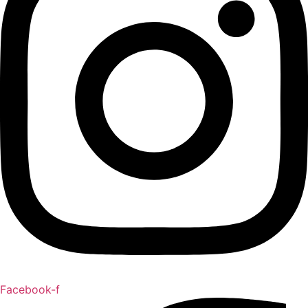
Facebook-f