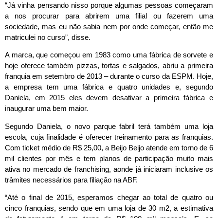
“Já vinha pensando nisso porque algumas pessoas começaram
a nos procurar para abrirem uma filial ou fazerem uma
sociedade, mas eu não sabia nem por onde começar, então me
matriculei no curso”, disse.
A marca, que começou em 1983 como uma fábrica de sorvete e
hoje oferece também pizzas, tortas e salgados, abriu a primeira
franquia em setembro de 2013 – durante o curso da ESPM. Hoje,
a empresa tem uma fábrica e quatro unidades e, segundo
Daniela, em 2015 eles devem desativar a primeira fábrica e
inaugurar uma bem maior.
Segundo Daniela, o novo parque fabril terá também uma loja
escola, cuja finalidade é oferecer treinamento para as franquias.
Com ticket médio de R$ 25,00, a Beijo Beijo atende em torno de 6
mil clientes por mês e tem planos de participação muito mais
ativa no mercado de franchising, aonde já iniciaram inclusive os
trâmites necessários para filiação na ABF.
“Até o final de 2015, esperamos chegar ao total de quatro ou
cinco franquias, sendo que em uma loja de 30 m2, a estimativa