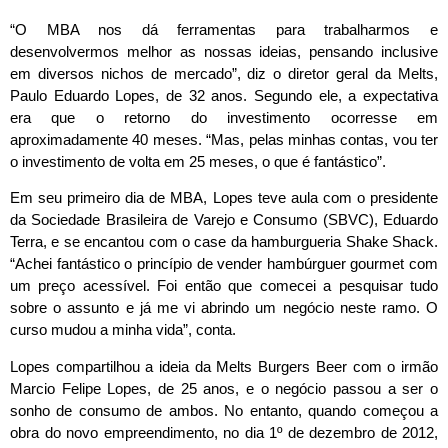
“O MBA nos dá ferramentas para trabalharmos e
desenvolvermos melhor as nossas ideias, pensando inclusive
em diversos nichos de mercado”, diz o diretor geral da Melts,
Paulo Eduardo Lopes, de 32 anos. Segundo ele, a expectativa
era que o retorno do investimento ocorresse em
aproximadamente 40 meses. “Mas, pelas minhas contas, vou ter
o investimento de volta em 25 meses, o que é fantástico”.
Em seu primeiro dia de MBA, Lopes teve aula com o presidente
da Sociedade Brasileira de Varejo e Consumo (SBVC), Eduardo
Terra, e se encantou com o case da hamburgueria Shake Shack­.
“Achei fantástico o princípio de vender hambúrguer gourmet com
um preço acessível. Foi então que comecei a pesquisar tudo
sobre o assunto e já me vi abrindo um negócio neste ramo. O
curso mudou a minha vida”, conta.
Lopes compartilhou a ideia da Melts Burgers Beer com o irmão
Marcio Felipe Lopes, de 25 anos, e o negócio passou a ser o
sonho de consumo de ambos. No entanto, quando começou a
obra do novo empreendimento, no dia 1º de dezembro de 2012,