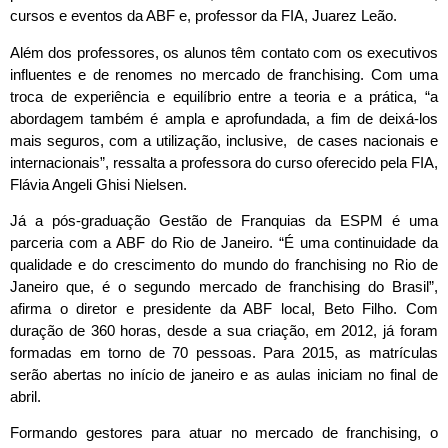
cursos e eventos da ABF e, professor da FIA, Juarez Leão.
Além dos professores, os alunos têm contato com os executivos
influentes e de renomes no mercado de franchising. Com uma
troca de experiência e equilíbrio entre a teoria e a prática, “a
abordagem também é ampla e aprofundada, a fim de deixá-los
mais seguros, com a utilização, inclusive, de cases nacionais e
internacionais”, ressalta a professora do curso oferecido pela FIA,
Flávia Angeli Ghisi Nielsen.
Já a pós-graduação Gestão de Franquias da ESPM é uma
parceria com a ABF do Rio de Janeiro. “É uma continuidade da
qualidade e do crescimento do mundo do franchising no Rio de
Janeiro que, é o segundo mercado de franchising do Brasil”,
afirma o diretor e presidente da ABF local, Beto Filho. Com
duração de 360 horas, desde a sua criação, em 2012, já foram
formadas em torno de 70 pessoas. Para 2015, as matrículas
serão abertas no início de janeiro e as aulas iniciam no final de
abril.
Formando gestores para atuar no mercado de franchising, o