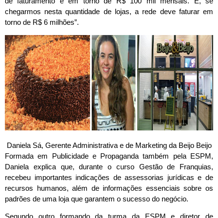
de faturamento é em torno de R$ 100 mil mensais. E, se
chegarmos nesta quantidade de lojas, a rede deve faturar em
torno de R$ 6 milhões”.
Daniela Sá, Gerente Administrativa e de Marketing da Beijo Beijo
Formada em Publicidade e Propaganda também pela ESPM,
Daniela explica que, durante o curso Gestão de Franquias,
recebeu importantes indicações de assessorias jurídicas e de
recursos humanos, além de informações essenciais sobre os
padrões de uma loja que garantem o sucesso do negócio.
Segundo outro formando da turma da ESPM e diretor de