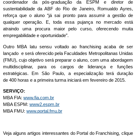
coordenador da pós-graduação da ESPM e diretor de
sustentabilidade da ABF do Rio de Janeiro, Romualdo Ayres,
reforça que o aluno “já sai pronto para assumir a gestão de
qualquer operação. E, toda essa pujança no mercado está
atraindo uma procura maior pelo curso, oferecendo muita
empregabilidade e oportunidade”.
Outro MBA latu sensu voltado ao franchising acaba de ser
lançado e será oferecido pela Faculdades Metropolitanas Unidas
(FMU), cujo objetivo será preparar o aluno, com uma abordagem
multidisciplinar, para os cargos de liderança e funções
estratégicas. Em São Paulo, a especialização terá duração
de 400 horas e a primeira turma iniciará em fevereiro de 2015.
SERVIÇO:
MBA FIA:
www.fia.com.br
MBA ESPM:
www2.espm.br
MBA FMU:
www.portal.fmu.br
Veja alguns artigos interessantes do Portal do Franchising, clique