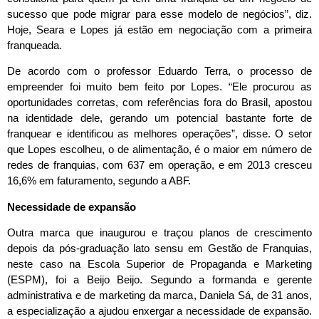
sucesso que pode migrar para esse modelo de negócios”, diz.
Hoje, Seara e Lopes já estão em negociação com a primeira
franqueada.
De acordo com o professor Eduardo Terra, o processo de
empreender foi muito bem feito por Lopes. “Ele procurou as
oportunidades corretas, com referências fora do Brasil, apostou
na identidade dele, gerando um potencial bastante forte de
franquear e identificou as melhores operações”, disse. O setor
que Lopes escolheu, o de alimentação, é o maior em número de
redes de franquias, com 637 em operação, e em 2013 cresceu
16,6% em faturamento, segundo a ABF.
Necessidade de expansão
Outra marca que inaugurou e traçou planos de crescimento
depois da pós-graduação lato sensu em Gestão de Franquias,
neste caso na Escola Superior de Propaganda e Marketing
(ESPM), foi a Beijo Beijo. Segundo a formanda e gerente
administrativa e de marketing da marca, Daniela Sá, de 31 anos,
a especialização a ajudou enxergar a necessidade de expansão.