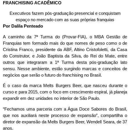
FRANCHISING ACADÊMICO
Executivos fazem pós-graduação presencial e conquistam
espaço no mercado com as suas próprias franquias
Por Dalila Penteado
A caminho da 7ª Turma do (Provar-FIA), o MBA Gestão de
Franquias tem formado mais do que nomes de peso como o de
Cristina Franco, presidente da ABF, Altino Cristofoletti, da Casa
do Construtor, e João Baptista da Silva, do Rei do Mate, entre
outros que integraram a 1ª Turma desta pós-graduação lato
sensu. Nesse ambiente, estão surgindo marcas e conceitos de
negócios que serão o futuro do franchising no Brasil.
É o caso da marca Melts Burgers Beer, que nasceu durante o
curso e para 2015, com o foco em crescimento espiral, já planeja
expandir em dez unidades no interior de São Paulo.
“Fechamos uma parceria com a Água Doce Sabores do Brasil,
que nos auxiliará neste processo­ de expansão”, compartilha o
diretor de expansão da Melts Burgers Beer, Wendell Seara, de 37
anos.