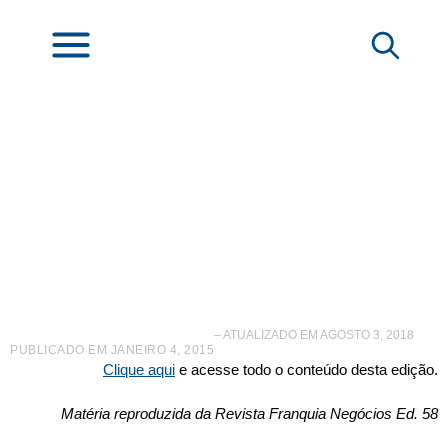
Educação
– ATUALIZADO EM AGOSTO 3, 2018
PUBLICADO EM
JANEIRO 4, 2015
Clique aqui
e acesse todo o conteúdo desta edição.
Matéria reproduzida da Revista Franquia Negócios Ed. 58