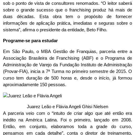
sob o ponto de vista de consultores renomados. “O leitor saberá
sobre o grande sucesso que o franchising produz há mais de
duas décadas. Esta obra tem o propósito de fornecer
informações de aplicação prática, imediatas e seguras sobre o
sistema”, afirma o presidente da entidade, Beto Filho.
Programe-se para estudar
Em São Paulo, o MBA Gestão de Franquias, parceria entre a
Associação Brasileira de Franchising (ABF) e o Programa de
Administração de Varejo da Fundação Instituto de Administração
(Provar-FIA), inicia a 7ª Turma no primeiro semestre de 2015. O
curso tem duração de 500 horas e, desde o início, já formou
aproximadamente 150 pessoas.
Juarez Leão e Flávia Angeli Ghisi Nielsen
A parceria veio com o “intuito de criar algo que até então era
inédito na América Latina. Foi o primeiro, lançado em 2008.
Então, em conjunto, elaboramos toda a grade do curso,
pensamos em cada detalhe”, conta o diretor de treinamento,