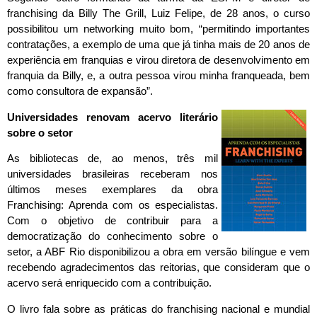
franchising da Billy The Grill, Luiz Felipe, de 28 anos, o curso
possibilitou um networking muito bom, “permitindo importantes
contratações, a exemplo de uma que já tinha mais de 20 anos de
experiência em franquias e virou diretora de desenvolvimento em
franquia da Billy, e, a outra pessoa virou minha franqueada, bem
como consultora de expansão”.
Universidades renovam acervo literário
sobre o setor
As bibliotecas de, ao menos, três mil
universidades brasileiras receberam nos
últimos meses exemplares da obra
Franchising: Aprenda com os especialistas.
Com o objetivo de contribuir para a
democratização do conhecimento sobre o
setor, a ABF Rio disponibilizou a obra em versão bilíngue e vem
recebendo agradecimentos das reitorias, que consideram que o
acervo será enriquecido com a contribuição.
O livro fala sobre as práticas do franchising nacional e mundial