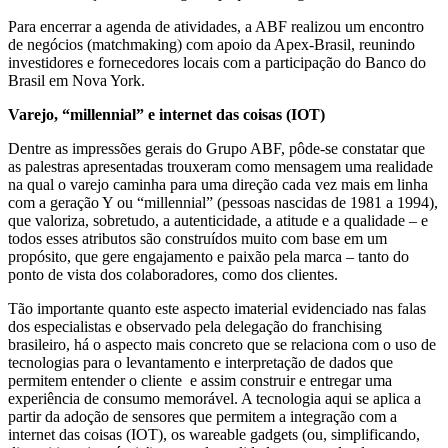
Para encerrar a agenda de atividades, a ABF realizou um encontro
de negócios (matchmaking) com apoio da Apex-Brasil, reunindo
investidores e fornecedores locais com a participação do Banco do
Brasil em Nova York.
Varejo, “millennial” e internet das coisas (IOT)
Dentre as impressões gerais do Grupo ABF, pôde-se constatar que
as palestras apresentadas trouxeram como mensagem uma realidade
na qual o varejo caminha para uma direção cada vez mais em linha
com a geração Y ou “millennial” (pessoas nascidas de 1981 a 1994),
que valoriza, sobretudo, a autenticidade, a atitude e a qualidade – e
todos esses atributos são construídos muito com base em um
propósito, que gere engajamento e paixão pela marca – tanto do
ponto de vista dos colaboradores, como dos clientes.
Tão importante quanto este aspecto imaterial evidenciado nas falas
dos especialistas e observado pela delegação do franchising
brasileiro, há o aspecto mais concreto que se relaciona com o uso de
tecnologias para o levantamento e interpretação de dados que
permitem entender o cliente e assim construir e entregar uma
experiência de consumo memorável. A tecnologia aqui se aplica a
partir da adoção de sensores que permitem a integração com a
internet das coisas (IOT), os wareable gadgets (ou, simplificando,