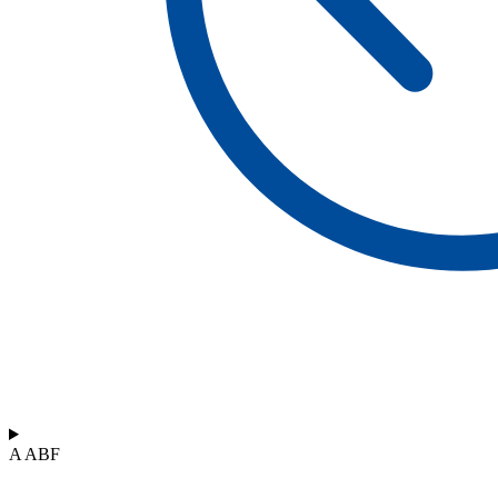
A ABF