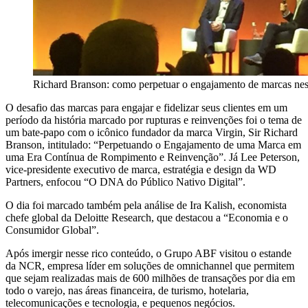
Richard Branson: como perpetuar o engajamento de marcas ness
O desafio das marcas para engajar e fidelizar seus clientes em um
período da história marcado por rupturas e reinvenções foi o tema de
um bate-papo com o icônico fundador da marca Virgin, Sir Richard
Branson, intitulado: “Perpetuando o Engajamento de uma Marca em
uma Era Contínua de Rompimento e Reinvenção”. Já Lee Peterson,
vice-presidente executivo de marca, estratégia e design da WD
Partners, enfocou “O DNA do Público Nativo Digital”.
O dia foi marcado também pela análise de Ira Kalish, economista
chefe global da Deloitte Research, que destacou a “Economia e o
Consumidor Global”.
Após imergir nesse rico conteúdo, o Grupo ABF visitou o estande
da NCR, empresa líder em soluções de omnichannel que permitem
que sejam realizadas mais de 600 milhões de transações por dia em
todo o varejo, nas áreas financeira, de turismo, hotelaria,
telecomunicações e tecnologia, e pequenos negócios.