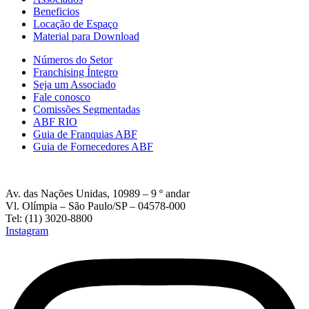
Beneficios
Locação de Espaço
Material para Download
Números do Setor
Franchising Íntegro
Seja um Associado
Fale conosco
Comissões Segmentadas
ABF RIO
Guia de Franquias ABF
Guia de Fornecedores ABF
Av. das Nações Unidas, 10989 – 9 º andar
Vl. Olímpia – São Paulo/SP – 04578-000
Tel: (11) 3020-8800
Instagram