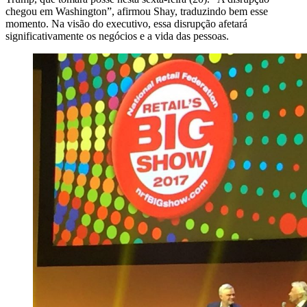
chegou em Washington”, afirmou Shay, traduzindo bem esse
momento. Na visão do executivo, essa disrupção afetará
significativamente os negócios e a vida das pessoas.