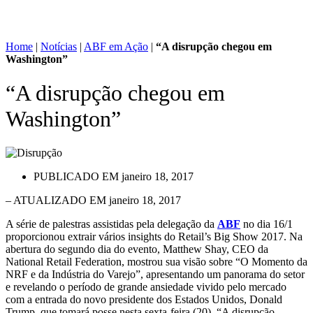
Home
|
Notícias
|
ABF em Ação
|
“A disrupção chegou em
Washington”
“A disrupção chegou em
Washington”
PUBLICADO EM
janeiro 18, 2017
– ATUALIZADO EM janeiro 18, 2017
A série de palestras assistidas pela delegação da
ABF
no dia 16/1
proporcionou extrair vários insights do Retail’s Big Show 2017. Na
abertura do segundo dia do evento, Matthew Shay, CEO da
National Retail Federation, mostrou sua visão sobre “O Momento da
NRF e da Indústria do Varejo”, apresentando um panorama do setor
e revelando o período de grande ansiedade vivido pelo mercado
com a entrada do novo presidente dos Estados Unidos, Donald
Trump, que tomará posse nesta sexta-feira (20). “A disrupção