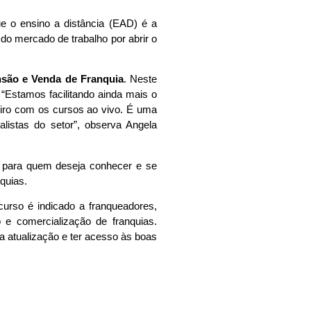
 o ensino a distância (EAD) é a
 do mercado de trabalho por abrir o
são e Venda de Franquia
. Neste
 “Estamos facilitando ainda mais o
eiro com os cursos ao vivo. É uma
alistas do setor”, observa Angela
al para quem deseja conhecer e se
quias.
urso é indicado a franqueadores,
e comercialização de franquias.
a atualização e ter acesso às boas