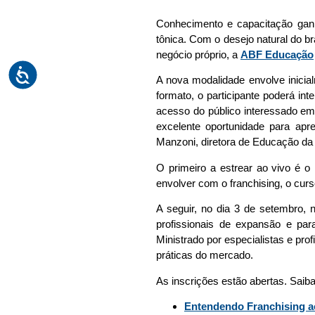
Conhecimento e capacitação gan
tônica. Com o desejo natural do br
negócio próprio, a
ABF Educação
A nova modalidade envolve inicial
formato, o participante poderá in
acesso do público interessado em
excelente oportunidade para apre
Manzoni, diretora de Educação da
O primeiro a estrear ao vivo é o
envolver com o franchising, o curs
A seguir, no dia 3 de setembro,
profissionais de expansão e pa
Ministrado por especialistas e pr
práticas do mercado.
As inscrições estão abertas. Saib
Entendendo Franchising a