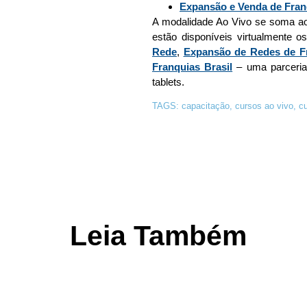
Expansão e Venda de Fran
A modalidade Ao Vivo se soma 
estão disponíveis virtualmente 
Rede
,
Expansão de Redes de F
Franquias Brasil
– uma parceria
tablets.
TAGS:
capacitação
,
cursos ao vivo
,
cu
Leia Também