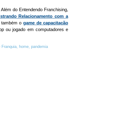
. Além do Entendendo Franchising,
strando Relacionamento com a
ui também o
game de capacitação
app ou jogado em computadores e
 Franquia
,
home
,
pandemia