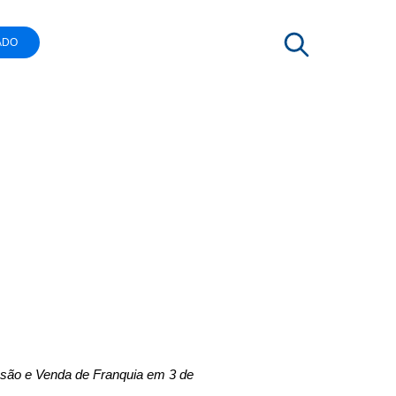
ADO
 nova
blico
nsão e Venda de Franquia em 3 de