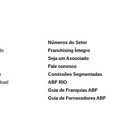
Números do Setor
do
Franchising Íntegro
Seja um Associado
Fale conosco
o
Comissões Segmentadas
load
ABF RIO
Guia de Franquias ABF
Guia de Fornecedores ABF