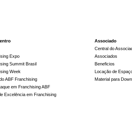
entro
Associado
Central do Associa
sing Expo
Associados
sing Summit Brasil
Beneficios
ising Week
Locação de Espaç
do ABF Franchising
Material para Down
taque em Franchising ABF
de Excelência em Franchising