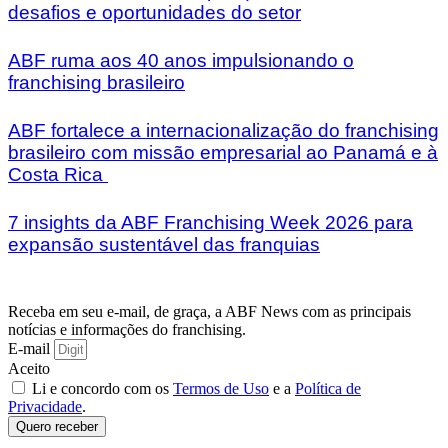
desafios e oportunidades do setor
ABF ruma aos 40 anos impulsionando o
franchising brasileiro
ABF fortalece a internacionalização do franchising
brasileiro com missão empresarial ao Panamá e à
Costa Rica
7 insights da ABF Franchising Week 2026 para
expansão sustentável das franquias
Receba em seu e-mail, de graça, a ABF News com as principais
notícias e informações do franchising.
E-mail
Aceito
Li e concordo com os
Termos de Uso
e a
Política de
Privacidade
.
Quero receber