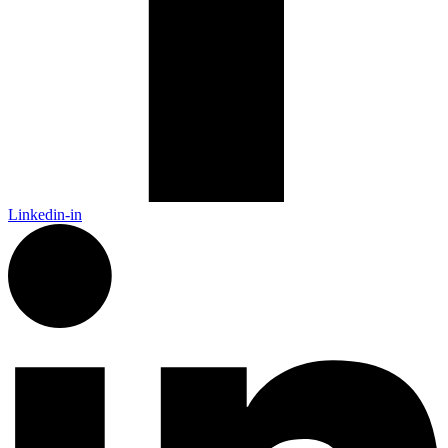
Linkedin-in