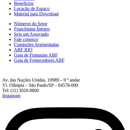
Beneficios
Locação de Espaço
Material para Download
Números do Setor
Franchising Íntegro
Seja um Associado
Fale conosco
Comissões Segmentadas
ABF RIO
Guia de Franquias ABF
Guia de Fornecedores ABF
Av. das Nações Unidas, 10989 – 9 º andar
Vl. Olímpia – São Paulo/SP – 04578-000
Tel: (11) 3020-8800
Instagram