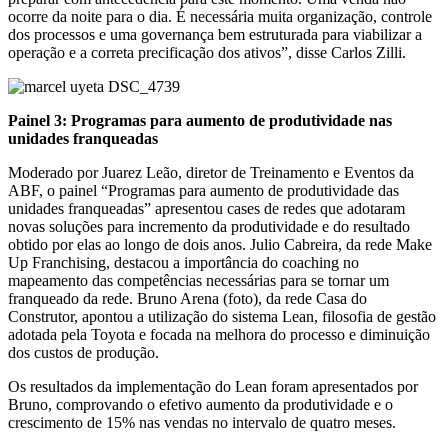
ocorre da noite para o dia. É necessária muita organização, controle
dos processos e uma governança bem estruturada para viabilizar a
operação e a correta precificação dos ativos”, disse Carlos Zilli.
Painel 3: Programas para aumento de produtividade nas
unidades franqueadas
Moderado por Juarez Leão, diretor de Treinamento e Eventos da
ABF, o painel “Programas para aumento de produtividade das
unidades franqueadas” apresentou cases de redes que adotaram
novas soluções para incremento da produtividade e do resultado
obtido por elas ao longo de dois anos. Julio Cabreira, da rede Make
Up Franchising, destacou a importância do coaching no
mapeamento das competências necessárias para se tornar um
franqueado da rede. Bruno Arena (foto), da rede Casa do
Construtor, apontou a utilização do sistema Lean, filosofia de gestão
adotada pela Toyota e focada na melhora do processo e diminuição
dos custos de produção.
Os resultados da implementação do Lean foram apresentados por
Bruno, comprovando o efetivo aumento da produtividade e o
crescimento de 15% nas vendas no intervalo de quatro meses.