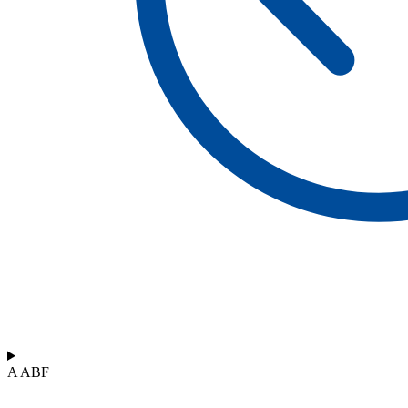
A ABF