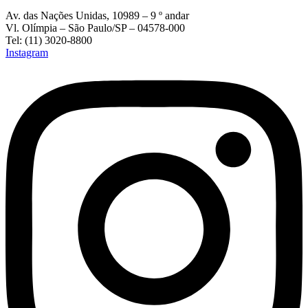
Av. das Nações Unidas, 10989 – 9 º andar
Vl. Olímpia – São Paulo/SP – 04578-000
Tel: (11) 3020-8800
Instagram