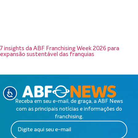
7 insights da ABF Franchising Week 2026 para
expansão sustentável das franquias
Receba em seu e-mail, de graça, a ABF News
com as principais notícias e informações do
franchising.