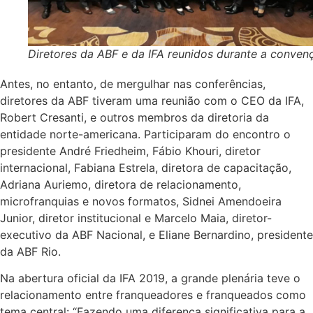
Diretores da ABF e da IFA reunidos durante a conven
Antes, no entanto, de mergulhar nas conferências,
diretores da ABF tiveram uma reunião com o CEO da IFA,
Robert Cresanti, e outros membros da diretoria da
entidade norte-americana. Participaram do encontro o
presidente André Friedheim, Fábio Khouri, diretor
internacional, Fabiana Estrela, diretora de capacitação,
Adriana Auriemo, diretora de relacionamento,
microfranquias e novos formatos, Sidnei Amendoeira
Junior, diretor institucional e Marcelo Maia, diretor-
executivo da ABF Nacional, e Eliane Bernardino, presidente
da ABF Rio.
Na abertura oficial da IFA 2019, a grande plenária teve o
relacionamento entre franqueadores e franqueados como
tema central: “Fazendo uma diferença significativa para a