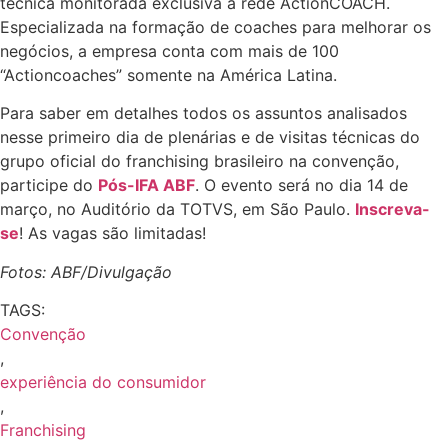
técnica monitorada exclusiva à rede ActionCOACH.
Especializada na formação de coaches para melhorar os
negócios, a empresa conta com mais de 100
“Actioncoaches” somente na América Latina.
Para saber em detalhes todos os assuntos analisados
nesse primeiro dia de plenárias e de visitas técnicas do
grupo oficial do franchising brasileiro na convenção,
participe do
Pós-IFA ABF
. O evento será no dia 14 de
março, no Auditório da TOTVS, em São Paulo.
Inscreva-
se
! As vagas são limitadas!
Fotos: ABF/Divulgação
TAGS:
Convenção
,
experiência do consumidor
,
Franchising