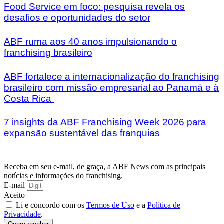
Food Service em foco: pesquisa revela os
desafios e oportunidades do setor
ABF ruma aos 40 anos impulsionando o
franchising brasileiro
ABF fortalece a internacionalização do franchising
brasileiro com missão empresarial ao Panamá e à
Costa Rica
7 insights da ABF Franchising Week 2026 para
expansão sustentável das franquias
Receba em seu e-mail, de graça, a ABF News com as principais
notícias e informações do franchising.
E-mail
Aceito
Li e concordo com os
Termos de Uso
e a
Política de
Privacidade
.