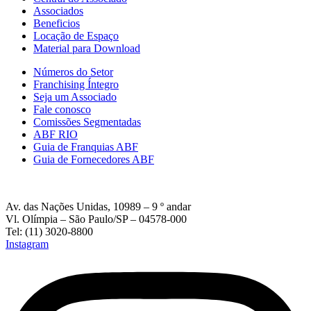
Associados
Beneficios
Locação de Espaço
Material para Download
Números do Setor
Franchising Íntegro
Seja um Associado
Fale conosco
Comissões Segmentadas
ABF RIO
Guia de Franquias ABF
Guia de Fornecedores ABF
Av. das Nações Unidas, 10989 – 9 º andar
Vl. Olímpia – São Paulo/SP – 04578-000
Tel: (11) 3020-8800
Instagram