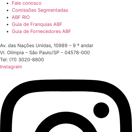
Fale conosco
Comissões Segmentadas
ABF RIO
Guia de Franquias ABF
Guia de Fornecedores ABF
Av. das Nações Unidas, 10989 – 9 º andar
Vl. Olímpia – São Paulo/SP – 04578-000
Tel: (11) 3020-8800
Instagram