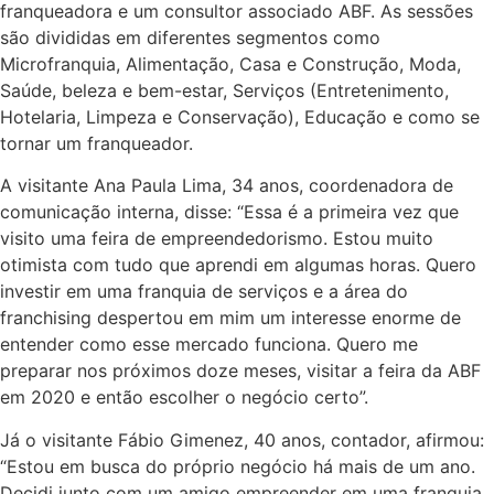
franqueadora e um consultor associado ABF. As sessões
são divididas em diferentes segmentos como
Microfranquia, Alimentação, Casa e Construção, Moda,
Saúde, beleza e bem-estar, Serviços (Entretenimento,
Hotelaria, Limpeza e Conservação), Educação e como se
tornar um franqueador.
A visitante Ana Paula Lima, 34 anos, coordenadora de
comunicação interna, disse: “Essa é a primeira vez que
visito uma feira de empreendedorismo. Estou muito
otimista com tudo que aprendi em algumas horas. Quero
investir em uma franquia de serviços e a área do
franchising despertou em mim um interesse enorme de
entender como esse mercado funciona. Quero me
preparar nos próximos doze meses, visitar a feira da ABF
em 2020 e então escolher o negócio certo”.
Já o visitante Fábio Gimenez, 40 anos, contador, afirmou:
“Estou em busca do próprio negócio há mais de um ano.
Decidi junto com um amigo empreender em uma franquia,