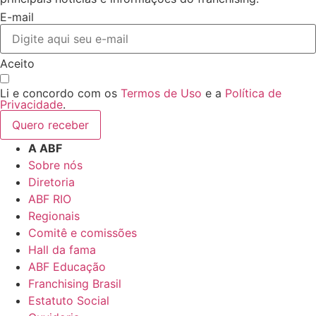
E-mail
Aceito
Li e concordo com os
Termos de Uso
e a
Política de
Privacidade
.
Quero receber
A ABF
Sobre nós
Diretoria
ABF RIO
Regionais
Comitê e comissões
Hall da fama
ABF Educação
Franchising Brasil
Estatuto Social