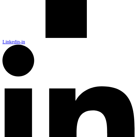
Linkedin-in