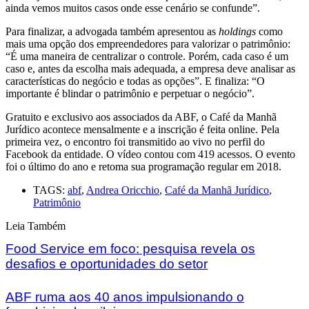
ainda vemos muitos casos onde esse cenário se confunde”.
Para finalizar, a advogada também apresentou as
holdings
como
mais uma opção dos empreendedores para valorizar o patrimônio:
“É uma maneira de centralizar o controle. Porém, cada caso é um
caso e, antes da escolha mais adequada, a empresa deve analisar as
características do negócio e todas as opções”. E finaliza: “O
importante é blindar o patrimônio e perpetuar o negócio”.
Gratuito e exclusivo aos associados da ABF, o Café da Manhã
Jurídico acontece mensalmente e a inscrição é feita online. Pela
primeira vez, o encontro foi transmitido ao vivo no perfil do
Facebook da entidade. O vídeo contou com 419 acessos. O evento
foi o último do ano e retoma sua programação regular em 2018.
TAGS:
abf
,
Andrea Oricchio
,
Café da Manhã Jurídico
,
Patrimônio
Leia Também
Food Service em foco: pesquisa revela os
desafios e oportunidades do setor
ABF ruma aos 40 anos impulsionando o