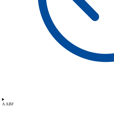
A ABF