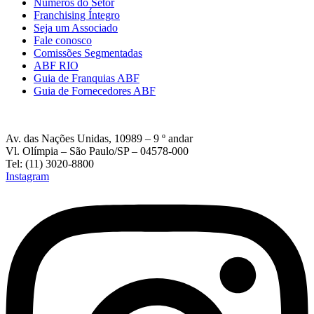
Números do Setor
Franchising Íntegro
Seja um Associado
Fale conosco
Comissões Segmentadas
ABF RIO
Guia de Franquias ABF
Guia de Fornecedores ABF
Av. das Nações Unidas, 10989 – 9 º andar
Vl. Olímpia – São Paulo/SP – 04578-000
Tel: (11) 3020-8800
Instagram