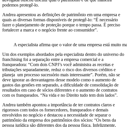
podemos protegê-lo.
Andrea apresentou as definições de patrimônio em uma empresa e
quais as diversas formas disponíveis de protegê-lo: “É necessário
fazer o planejamento de proteção porque o tempo passa. É preciso
fortalecer a marca e o negócio frente ao consumidor”.
A especialista afirma que o valor de uma empresa está muito mai
Um dos exemplos abordados pela especialista dentro do universo do
franchising foi a separação entre a empresa comercial e a
franqueadora: “Com dois CNPJ’s você administra as receitas e
tributações separadamente, reduz o risco dos diversos créditos e
planeja um processo sucessório mais interessante”. Porém, não se
deve ignorar as desvantagens desse modelo como o aumento de
gastos das gestões em separado, a dificuldade de consolidação de
resultados em caso de sócios diferentes e o aumento de contratos
com os franqueados. “Na vida e no Direito tudo tem dois lados”.
Andrea também apontou a importância de ter contratos claros e
rigorosos com todos os fornecedores, franqueados e demais
envolvidos no negócio e destacou a necessidade de separar o
patrimônio da empresa dos patrimônios dos sócios: “Os bens da
pessoa jurídica são diferentes dos da pessoa física. Infelizmente,