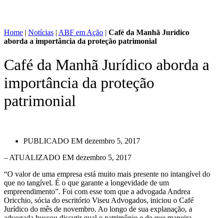
Home
|
Notícias
|
ABF em Ação
|
Café da Manhã Jurídico
aborda a importância da proteção patrimonial
Café da Manhã Jurídico aborda a
importância da proteção
patrimonial
PUBLICADO EM
dezembro 5, 2017
– ATUALIZADO EM dezembro 5, 2017
“O valor de uma empresa está muito mais presente no intangível do
que no tangível. É o que garante a longevidade de um
empreendimento”. Foi com esse tom que a advogada Andrea
Oricchio, sócia do escritório Viseu Advogados, iniciou o Café
Jurídico do mês de novembro. Ao longo de sua explanação, a
advogada buscou discutir qual o patrimônio e de que maneira