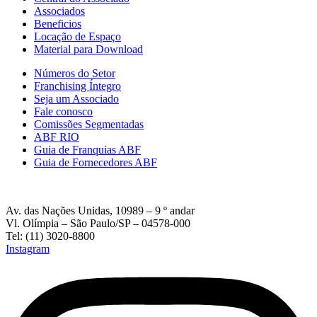
Associados
Beneficios
Locação de Espaço
Material para Download
Números do Setor
Franchising Íntegro
Seja um Associado
Fale conosco
Comissões Segmentadas
ABF RIO
Guia de Franquias ABF
Guia de Fornecedores ABF
Av. das Nações Unidas, 10989 – 9 º andar
Vl. Olímpia – São Paulo/SP – 04578-000
Tel: (11) 3020-8800
Instagram