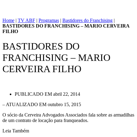
Home
|
TV ABF
|
Programas
|
Bastidores do Franchising
|
BASTIDORES DO FRANCHISING – MARIO CERVEIRA
FILHO
BASTIDORES DO
FRANCHISING – MARIO
CERVEIRA FILHO
PUBLICADO EM
abril 22, 2014
– ATUALIZADO EM outubro 15, 2015
O sócio da Cerveira Advogados Associados fala sobre as armadilhas
de um contrato de locação para franqueados.
Leia Também