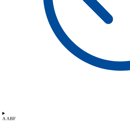
A ABF