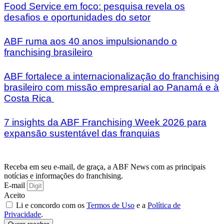
Food Service em foco: pesquisa revela os
desafios e oportunidades do setor
ABF ruma aos 40 anos impulsionando o
franchising brasileiro
ABF fortalece a internacionalização do franchising
brasileiro com missão empresarial ao Panamá e à
Costa Rica
7 insights da ABF Franchising Week 2026 para
expansão sustentável das franquias
Receba em seu e-mail, de graça, a ABF News com as principais
notícias e informações do franchising.
E-mail
Aceito
Li e concordo com os
Termos de Uso
e a
Política de
Privacidade
.