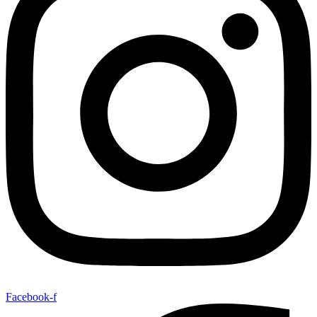
Facebook-f