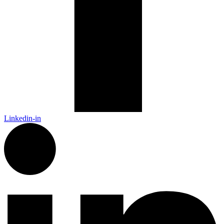
Linkedin-in