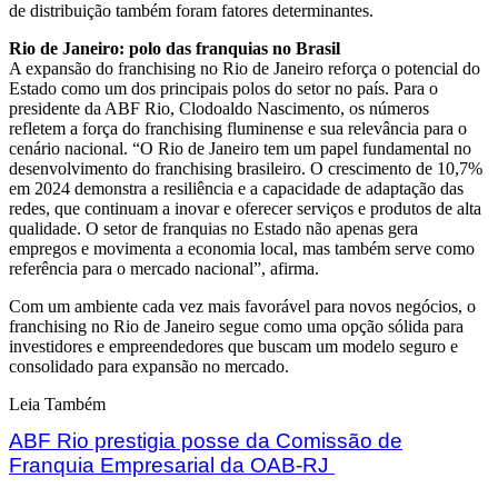
de distribuição também foram fatores determinantes.
Rio de Janeiro: polo das franquias no Brasil
A expansão do franchising no Rio de Janeiro reforça o potencial do
Estado como um dos principais polos do setor no país. Para o
presidente da ABF Rio, Clodoaldo Nascimento, os números
refletem a força do franchising fluminense e sua relevância para o
cenário nacional. “O Rio de Janeiro tem um papel fundamental no
desenvolvimento do franchising brasileiro. O crescimento de 10,7%
em 2024 demonstra a resiliência e a capacidade de adaptação das
redes, que continuam a inovar e oferecer serviços e produtos de alta
qualidade. O setor de franquias no Estado não apenas gera
empregos e movimenta a economia local, mas também serve como
referência para o mercado nacional”, afirma.
Com um ambiente cada vez mais favorável para novos negócios, o
franchising no Rio de Janeiro segue como uma opção sólida para
investidores e empreendedores que buscam um modelo seguro e
consolidado para expansão no mercado.
Leia Também
ABF Rio prestigia posse da Comissão de
Franquia Empresarial da OAB-RJ