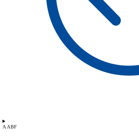
A ABF