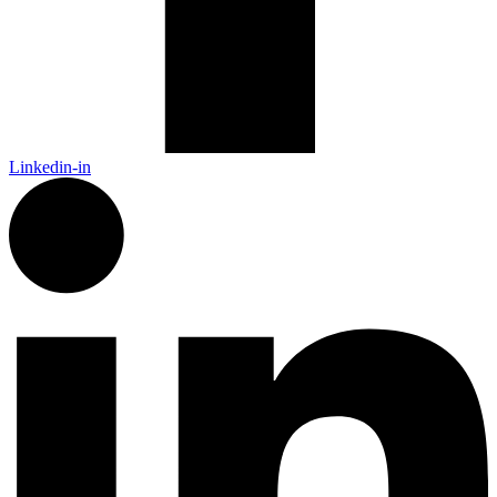
Linkedin-in