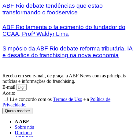
ABF Rio debate tendências que estão
transformando o foodservice
ABF Rio lamenta o falecimento do fundador do
CCAA, Profº Waldyr Lima
Simpósio da ABF Rio debate reforma tributária, IA
e desafios do franchising na nova economia
Receba em seu e-mail, de graça, a ABF News com as principais
notícias e informações do franchising.
E-mail
Aceito
Li e concordo com os
Termos de Uso
e a
Política de
Privacidade
.
Quero receber
A ABF
Sobre nós
Diretoria