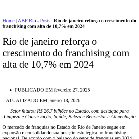
Home
|
ABF Rio - Posts
|
Rio de janeiro reforça o crescimento do
franchising com alta de 10,7% em 2024
Rio de janeiro reforça o
crescimento do franchising com
alta de 10,7% em 2024
PUBLICADO EM
fevereiro 27, 2025
– ATUALIZADO EM janeiro 18, 2026
Setor faturou R$ 26,7 bilhões no Estado, com destaque para
Limpeza e Conservação, Saúde, Beleza e Bem-estar e Alimentação
O mercado de franquias no Estado do Rio de Janeiro segue em
expansão e consolidando sua posição estratégica no franchising
nacional. De acordo com o balanço do setor de franquias em 2024