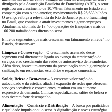
divulgado pela Associação Brasileira de Franchising (ABF), o setor
registrou um crescimento de 10,7% em faturamento no Estado em
comparação com o ano anterior, movimentando R$ 26,688 bilhões.
O avanço reforça a relevância do Rio de Janeiro para o franchising
no Brasil, que continua a atrair investimentos e gerar empregos.
Atualmente, são mais de 18.400 operações de franquias e mais de
166.200 trabalhadores diretos no setor.
Entre os segmentos que mais cresceram em faturamento em 2024 no
Estado, destacam-se:
Limpeza e Conservação
– O crescimento acelerado desse
segmento está diretamente ligado ao avanço da terceirização de
serviços e ao crescimento das redes de autosserviço de lavanderias.
Além disso, houve um aumento da preocupação com higienização e
sanitização em residências, escritórios e espaços comerciais.
Saúde, Beleza e Bem-estar
– A crescente valorização do
autocuidado e da estética, aliada à expansão de redes que oferecem
serviços acessíveis e convenientes, resultou em um aumento
expressivo da demanda. Clínicas especializadas, salões de beleza e
spas tiveram forte desempenho.
Alimentação – Comércio e Distribuição
– A busca por praticidade
e qualidade impulsionou o setor. A digitalização e novas estratégias