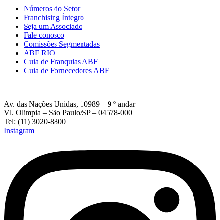
Números do Setor
Franchising Íntegro
Seja um Associado
Fale conosco
Comissões Segmentadas
ABF RIO
Guia de Franquias ABF
Guia de Fornecedores ABF
Av. das Nações Unidas, 10989 – 9 º andar
Vl. Olímpia – São Paulo/SP – 04578-000
Tel: (11) 3020-8800
Instagram