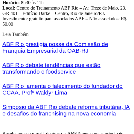
Horário
: 8h30 às 11h
Local:
Centro de Treinamento ABF Rio – Av. Treze de Maio, 23,
GR 401 – Edifício Darke – Centro, Rio de Janeiro/RJ.
Investimento: gratuito para associados ABF – Não associados: R$
50,00
Leia Também
ABF Rio prestigia posse da Comissão de
Franquia Empresarial da OAB-RJ
ABF Rio debate tendências que estão
transformando o foodservice
ABF Rio lamenta o falecimento do fundador do
CCAA, Profº Waldyr Lima
Simpósio da ABF Rio debate reforma tributária, IA
e desafios do franchising na nova economia
Receba em seu e-mail, de graça, a ABF News com as principais