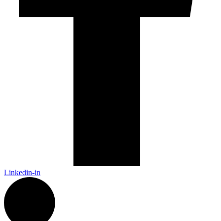
Linkedin-in