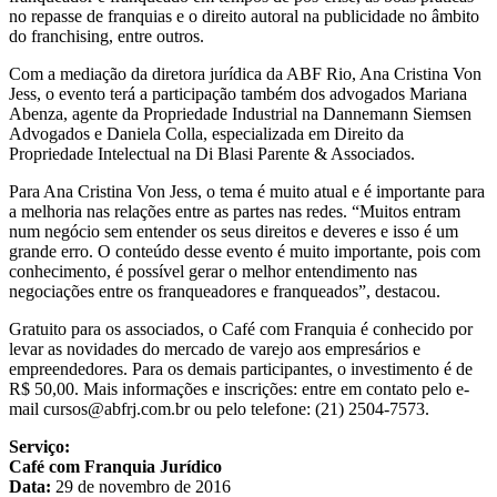
no repasse de franquias e o direito autoral na publicidade no âmbito
do franchising, entre outros.
Com a mediação da diretora jurídica da ABF Rio, Ana Cristina Von
Jess, o evento terá a participação também dos advogados Mariana
Abenza, agente da Propriedade Industrial na Dannemann Siemsen
Advogados e Daniela Colla, especializada em Direito da
Propriedade Intelectual na Di Blasi Parente & Associados.
Para Ana Cristina Von Jess, o tema é muito atual e é importante para
a melhoria nas relações entre as partes nas redes. “Muitos entram
num negócio sem entender os seus direitos e deveres e isso é um
grande erro. O conteúdo desse evento é muito importante, pois com
conhecimento, é possível gerar o melhor entendimento nas
negociações entre os franqueadores e franqueados”, destacou.
Gratuito para os associados, o Café com Franquia é conhecido por
levar as novidades do mercado de varejo aos empresários e
empreendedores. Para os demais participantes, o investimento é de
R$ 50,00. Mais informações e inscrições: entre em contato pelo e-
mail cursos@abfrj.com.br ou pelo telefone: (21) 2504-7573.
Serviço:
Café com Franquia Jurídico
Data:
29 de novembro de 2016