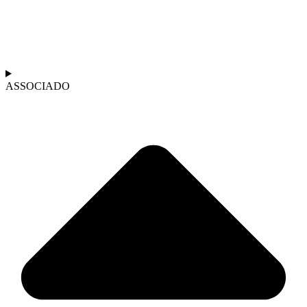
ASSOCIADO