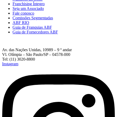
Franchising Íntegro
Seja um Associado
Fale conosco
Comissões Segmentadas
ABF RIO
Guia de Franquias ABF
Guia de Fornecedores ABF
Av. das Nações Unidas, 10989 – 9 º andar
Vl. Olímpia – São Paulo/SP – 04578-000
Tel: (11) 3020-8800
Instagram