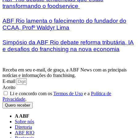
transformando o foodservice
ABF Rio lamenta o falecimento do fundador do
CCAA, Profº Waldyr Lima
Simpósio da ABF Rio debate reforma tributária, IA
e desafios do franchising na nova economia
Receba em seu e-mail, de graça, a ABF News com as principais
notícias e informações do franchising.
E-mail
Aceito
Li e concordo com os
Termos de Uso
e a
Política de
Privacidade
.
Quero receber
A ABF
Sobre nós
Diretoria
ABF RIO