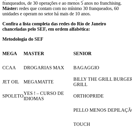
franqueados, de 30 operações e ao menos 5 anos no franchising.
Máster:
redes que contam com no mínimo 30 franqueados, 60
unidades e operam no setor há mais de 10 anos.
Confira a lista completa das redes do Rio de Janeiro
chanceladas pelo SEF, em ordem alfabética:
Metodologia do SEF
MEGA
MASTER
SENIOR
CCAA
DROGARIAS MAX
BAGAGGIO
BILLY THE GRILL BURGE
JET OIL
MEGAMATTE
GRILL
YES ! – CURSO DE
SPOLETO
ORTHOPRIDE
IDIOMAS
PELLO MENOS DEPILAÇ
TOUCH