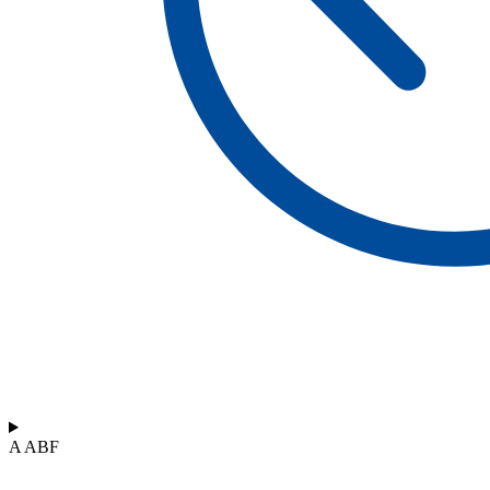
A ABF