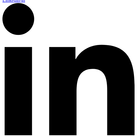
Linkedin-in