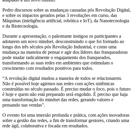
Pedro discursou sobre as mudanças causadas pós Revolução Digital,
e sobre os impactos gerados pelas 3 revoluções em curso, das
Máquinas (inteligência artificial, robótica e IoT), da Nanotecnologia
e da Biotecnologia.
Durante a apresentação, o palestrante instigou os participantes a
adotarem um novo mindset, desconstruindo o que foi formado ao
longo dos três séculos pós Revolução Industrial, e como uma
mudança na maneira de pensar e agir dos líderes das franqueadoras
pode mudar radicalmente o engajamento dos franqueados,
transformando as suas redes em ambientes que estimulam o
crescimento com resultados positivos para todos.
“A revolução digital mudou a maneira de todos se relacionarem.
Não é possível hoje agirmos nas redes com ações sistêmicas
construídas no século passado. É preciso mudar o foco, pois o futuro
é hoje e quem não está preparado será engolido. É preciso que haja
uma transformação do mindset das redes, gerando valores e
pensando nas vendas”.
O evento foi uma imersão profunda e prática, com ações inovadoras
sobre a gestão das redes, a fim de transformar gestores, criando uma
rede ágil, colaborativa e focada em resultados.