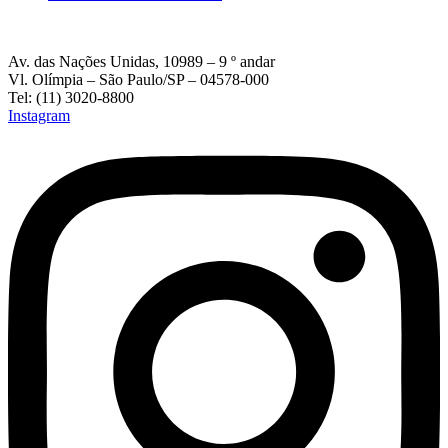
Av. das Nações Unidas, 10989 – 9 º andar
Vl. Olímpia – São Paulo/SP – 04578-000
Tel: (11) 3020-8800
Instagram