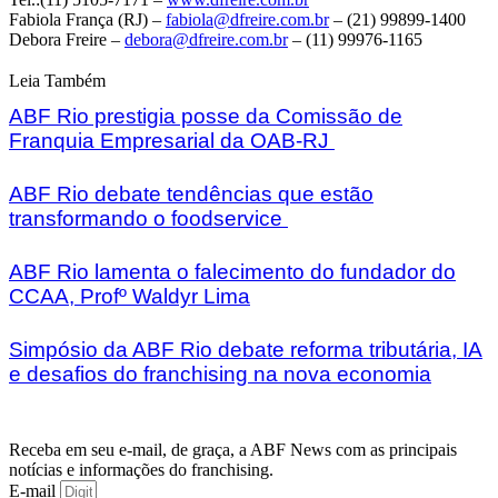
Fabiola França (RJ) –
fabiola@dfreire.com.br
– (21) 99899-1400
Debora Freire –
debora@dfreire.com.br
– (11) 99976-1165
Leia Também
ABF Rio prestigia posse da Comissão de
Franquia Empresarial da OAB-RJ
ABF Rio debate tendências que estão
transformando o foodservice
ABF Rio lamenta o falecimento do fundador do
CCAA, Profº Waldyr Lima
Simpósio da ABF Rio debate reforma tributária, IA
e desafios do franchising na nova economia
Receba em seu e-mail, de graça, a ABF News com as principais
notícias e informações do franchising.
E-mail