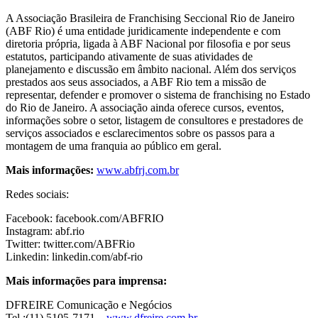
A Associação Brasileira de Franchising Seccional Rio de Janeiro
(ABF Rio) é uma entidade juridicamente independente e com
diretoria própria, ligada à ABF Nacional por filosofia e por seus
estatutos, participando ativamente de suas atividades de
planejamento e discussão em âmbito nacional. Além dos serviços
prestados aos seus associados, a ABF Rio tem a missão de
representar, defender e promover o sistema de franchising no Estado
do Rio de Janeiro. A associação ainda oferece cursos, eventos,
informações sobre o setor, listagem de consultores e prestadores de
serviços associados e esclarecimentos sobre os passos para a
montagem de uma franquia ao público em geral.
Mais informações:
www.abfrj.com.br
Redes sociais:
Facebook: facebook.com/ABFRIO
Instagram: abf.rio
Twitter: twitter.com/ABFRio
Linkedin: linkedin.com/abf-rio
Mais informações para imprensa:
DFREIRE Comunicação e Negócios
Tel.:(11) 5105-7171 –
www.dfreire.com.br