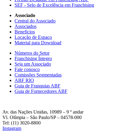
SEF - Selo de Excelência em Franchising
Associado
Central do Associado
Associados
Beneficios
Locação de Espaço
Material para Download
Números do Setor
Franchising Íntegro
Seja um Associado
Fale conosco
Comissões Segmentadas
ABF RIO
Guia de Franquias ABF
Guia de Fornecedores ABF
Av. das Nações Unidas, 10989 – 9 º andar
Vl. Olímpia – São Paulo/SP – 04578-000
Tel: (11) 3020-8800
Instagram