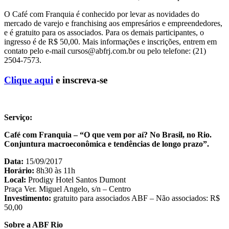
O Café com Franquia é conhecido por levar as novidades do
mercado de varejo e franchising aos empresários e empreendedores,
e é gratuito para os associados. Para os demais participantes, o
ingresso é de R$ 50,00. Mais informações e inscrições, entrem em
contato pelo e-mail cursos@abfrj.com.br ou pelo telefone: (21)
2504-7573.
Clique aqui
e inscreva-se
Serviço:
Café com Franquia – “O que vem por aí? No Brasil, no Rio.
Conjuntura macroeconômica e tendências de longo prazo”.
Data:
15/09/2017
Horário:
8h30 às 11h
Local:
Prodigy Hotel Santos Dumont
Praça Ver. Miguel Angelo, s/n – Centro
Investimento:
gratuito para associados ABF – Não associados: R$
50,00
Sobre a ABF Rio