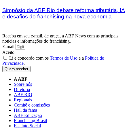
Simpósio da ABF Rio debate reforma tributária, IA
e desafios do franchising na nova economia
Receba em seu e-mail, de graça, a ABF News com as principais
notícias e informações do franchising.
E-mail
Aceito
Li e concordo com os
Termos de Uso
e a
Política de
Privacidade
.
Quero receber
A ABF
Sobre nós
Diretoria
ABF RIO
Regionais
Comitê e comissões
Hall da fama
ABF Educação
Franchising Brasil
Estatuto Social