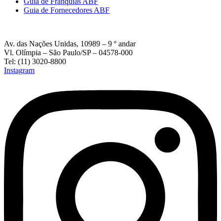
Guia de Franquias ABF
Guia de Fornecedores ABF
Av. das Nações Unidas, 10989 – 9 º andar
Vl. Olímpia – São Paulo/SP – 04578-000
Tel: (11) 3020-8800
Instagram