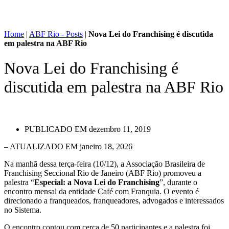
Home
|
ABF Rio - Posts
|
Nova Lei do Franchising é discutida
em palestra na ABF Rio
Nova Lei do Franchising é
discutida em palestra na ABF Rio
PUBLICADO EM
dezembro 11, 2019
– ATUALIZADO EM janeiro 18, 2026
Na manhã dessa terça-feira (10/12), a Associação Brasileira de
Franchising Seccional Rio de Janeiro (ABF Rio) promoveu a
palestra “
Especial: a Nova Lei do Franchising
”, durante o
encontro mensal da entidade Café com Franquia. O evento é
direcionado a franqueados, franqueadores, advogados e interessados
no Sistema.
O encontro contou com cerca de 50 participantes e a palestra foi