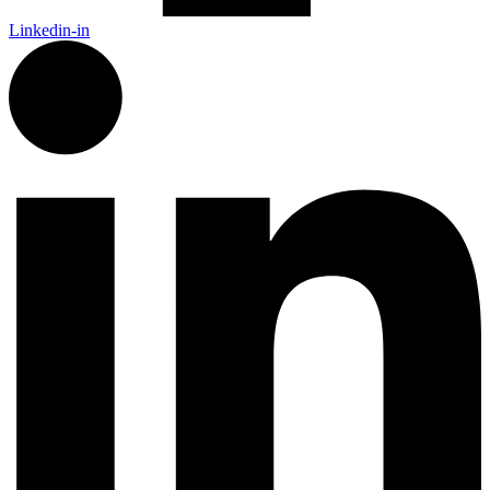
Linkedin-in