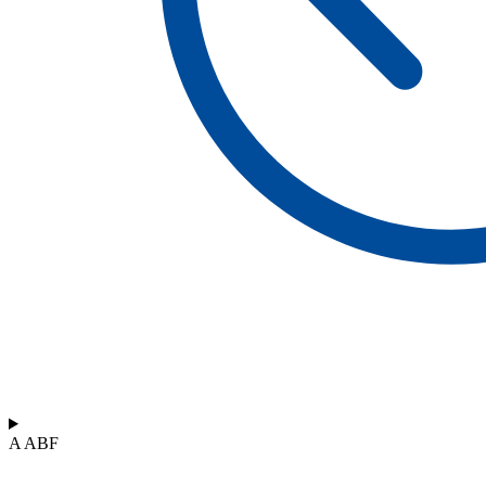
A ABF