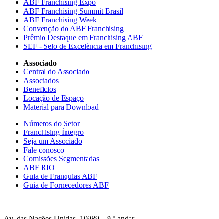
ABF Franchising Expo
ABF Franchising Summit Brasil
ABF Franchising Week
Convenção do ABF Franchising
Prêmio Destaque em Franchising ABF
SEF - Selo de Excelência em Franchising
Associado
Central do Associado
Associados
Beneficios
Locação de Espaço
Material para Download
Números do Setor
Franchising Íntegro
Seja um Associado
Fale conosco
Comissões Segmentadas
ABF RIO
Guia de Franquias ABF
Guia de Fornecedores ABF
Av. das Nações Unidas, 10989 – 9 º andar