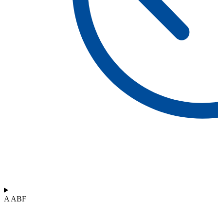
A ABF