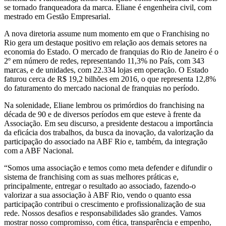
se tornado franqueadora da marca. Eliane é engenheira civil, com
mestrado em Gestão Empresarial.
A nova diretoria assume num momento em que o Franchising no
Rio gera um destaque positivo em relação aos demais setores na
economia do Estado. O mercado de franquias do Rio de Janeiro é o
2º em número de redes, representando 11,3% no País, com 343
marcas, e de unidades, com 22.334 lojas em operação. O Estado
faturou cerca de R$ 19,2 bilhões em 2016, o que representa 12,8%
do faturamento do mercado nacional de franquias no período.
Na solenidade, Eliane lembrou os primórdios do franchising na
década de 90 e de diversos períodos em que esteve à frente da
Associação. Em seu discurso, a presidente destacou a importância
da eficácia dos trabalhos, da busca da inovação, da valorização da
participação do associado na ABF Rio e, também, da integração
com a ABF Nacional.
“Somos uma associação e temos como meta defender e difundir o
sistema de franchising com as suas melhores práticas e,
principalmente, entregar o resultado ao associado, fazendo-o
valorizar a sua associação à ABF Rio, vendo o quanto essa
participação contribui o crescimento e profissionalização de sua
rede. Nossos desafios e responsabilidades são grandes. Vamos
mostrar nosso compromisso, com ética, transparência e empenho,