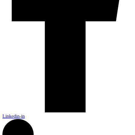
Linkedin-in