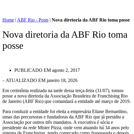
Home
|
ABF Rio - Posts
|
Nova diretoria da ABF Rio toma posse
Nova diretoria da ABF Rio toma
posse
PUBLICADO EM
agosto 2, 2017
– ATUALIZADO EM janeiro 18, 2026
Em cerimônia realizada na tarde dessa terça-feira (31/07), tomou
posse a nova diretoria da Associação Brasileira de Franchising Rio
de Janeiro (ABF Rio) que comandará a entidade até março de 2019.
Para conduzir a entidade foi eleita a empresária Eliane Bernardino,
umas das precursoras e fundadoras da ABF Rio que já presidiu a
Associação por outros três mandatos. A executiva é sócia e
presidente da rede Mister Pizza, onde vem atuando há 34 anos pelo
sistema de Franchising, tendo começado como franqueada e depois