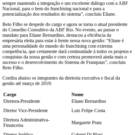
sempre mantendo a integração e um excelente diálogo com a ABF
Nacional, para o bem do franchising nacional e para a
potencialização dos resultados do sistema”, concluiu Eliane.
Beto Filho se despede do cargo e agora se torna o atual presidente
do Conselho Consultivo da ABF Rio. No evento, ao passar o
mandato para Eliane Bernardino, destacou a eficiência da
empresária eleita para estar à frente nessa nova gestão: “Eliane é
uma personalidade do mundo do franchising com extrema
competência, que certamente dará continuidade à todos os projetos e
conquistas da nossa gestão e com certeza promoverá ainda mais o
sucesso e o desenvolvimento do Sistema de Franquias”, concluiu
Beto Filho.
Confira abaixo os integrantes da diretoria executiva e fiscal da
gestão até março de 2019:
Cargo
Nome
Diretora-Presidente
Eliane Bernardino
Diretor Vice-Presidente
Luiz Felipe Costa
Diretora Administrativa-
Margarete Prata
Financeira
Diretor Jurídico
Gabriel Di Blasi