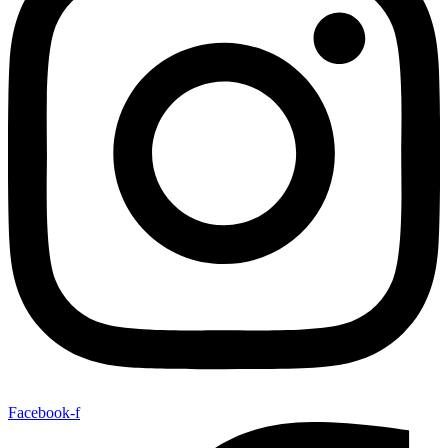
Facebook-f