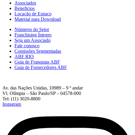
Associados
Beneficios
Locação de Espaço
Material para Download
Números do Setor
Franchising Íntegro
Seja um Associado
Fale conosco
Comissões Segmentadas
ABF RIO
Guia de Franquias ABF
Guia de Fornecedores ABF
Av. das Nações Unidas, 10989 – 9 º andar
Vl. Olímpia – São Paulo/SP – 04578-000
Tel: (11) 3020-8800
Instagram