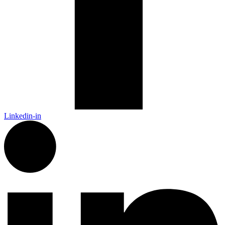
Linkedin-in