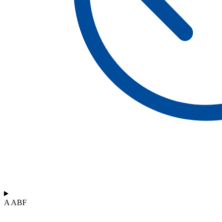
A ABF