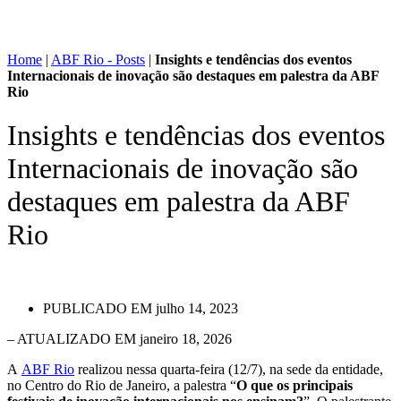
Home
|
ABF Rio - Posts
|
Insights e tendências dos eventos
Internacionais de inovação são destaques em palestra da ABF
Rio
Insights e tendências dos eventos
Internacionais de inovação são
destaques em palestra da ABF
Rio
PUBLICADO EM
julho 14, 2023
– ATUALIZADO EM janeiro 18, 2026
A
ABF Rio
realizou nessa quarta-feira (12/7), na sede da entidade,
no Centro do Rio de Janeiro, a palestra “
O que os principais