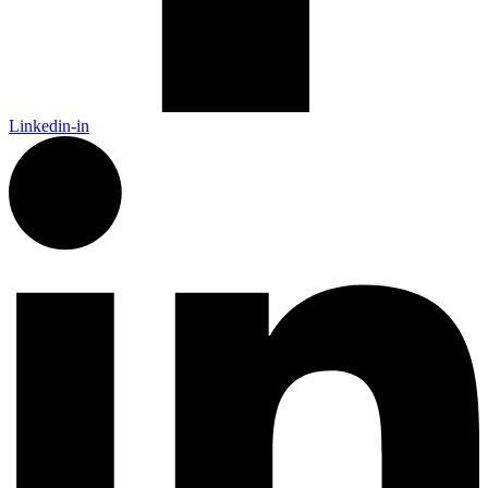
Linkedin-in