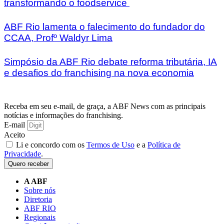
transformando o foodservice
ABF Rio lamenta o falecimento do fundador do
CCAA, Profº Waldyr Lima
Simpósio da ABF Rio debate reforma tributária, IA
e desafios do franchising na nova economia
Receba em seu e-mail, de graça, a ABF News com as principais
notícias e informações do franchising.
E-mail
Aceito
Li e concordo com os
Termos de Uso
e a
Política de
Privacidade
.
Quero receber
A ABF
Sobre nós
Diretoria
ABF RIO
Regionais