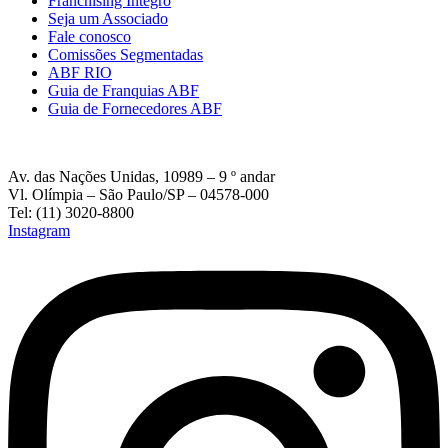
Franchising Íntegro
Seja um Associado
Fale conosco
Comissões Segmentadas
ABF RIO
Guia de Franquias ABF
Guia de Fornecedores ABF
Av. das Nações Unidas, 10989 – 9 º andar
Vl. Olímpia – São Paulo/SP – 04578-000
Tel: (11) 3020-8800
Instagram