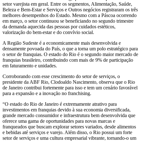
setor varejista em geral. Entre os segmentos, Alimentação, Saúde,
Beleza e Bem-Estar e Serviços e Outros negócios registraram os três
melhores desempenhos do Estado. Mesmo com a Páscoa ocorrendo
em março, o setor continuou se beneficiando no segundo trimestre
da demanda aquecida das pessoas por cuidados estéticos,
valorização do bem-estar e do convívio social.
A Região Sudeste é a economicamente mais desenvolvida e
densamente povoada do País, o que a torna um polo estratégico para
o setor de franquias. O estado do Rio é o segundo maior mercado de
franquias brasileiro, contribuindo com mais de 9% de participação
em faturamento e unidades.
Corroborando com esse crescimento do setor de serviços, o
presidente da ABF Rio, Clodoaldo Nascimento, observa que o Rio
de Janeiro contribui fortemente para isso e tem um cenário favorável
para a expansão e a inovação no franchising.
“O estado do Rio de Janeiro é extremamente atrativo para
investimentos em franquias devido à sua economia diversificada,
grande mercado consumidor e infraestrutura bem desenvolvida que
oferece uma gama de oportunidades para novas marcas e
franqueados que buscam explorar setores variados, desde alimentos
e bebidas até serviços e varejo. Além disso, o Rio possui um forte
setor de serviços e uma cultura empresarial vibrante, tornando-o um