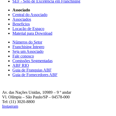
SEF - Selo de Excelência em Franchising
Associado
Central do Associado
Associados
Beneficios
Locação de Espaço
Material para Download
Números do Setor
Franchising Íntegro
Seja um Associado
Fale conosco
Comissões Segmentadas
ABF RIO
Guia de Franquias ABF
Guia de Fornecedores ABF
Av. das Nações Unidas, 10989 – 9 º andar
Vl. Olímpia – São Paulo/SP – 04578-000
Tel: (11) 3020-8800
Instagram