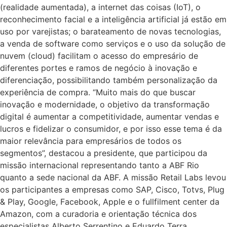
(realidade aumentada), a internet das coisas (IoT), o
reconhecimento facial e a inteligência artificial já estão em
uso por varejistas; o barateamento de novas tecnologias,
a venda de software como serviços e o uso da solução de
nuvem (cloud) facilitam o acesso do empresário de
diferentes portes e ramos de negócio à inovação e
diferenciação, possibilitando também personalização da
experiência de compra. “Muito mais do que buscar
inovação e modernidade, o objetivo da transformação
digital é aumentar a competitividade, aumentar vendas e
lucros e fidelizar o consumidor, e por isso esse tema é da
maior relevância para empresários de todos os
segmentos”, destacou a presidente, que participou da
missão internacional representando tanto a ABF Rio
quanto a sede nacional da ABF. A missão Retail Labs levou
os participantes a empresas como SAP, Cisco, Totvs, Plug
& Play, Google, Facebook, Apple e o fullfilment center da
Amazon, com a curadoria e orientação técnica dos
especialistas Alberto Serrentino e Eduardo Terra.