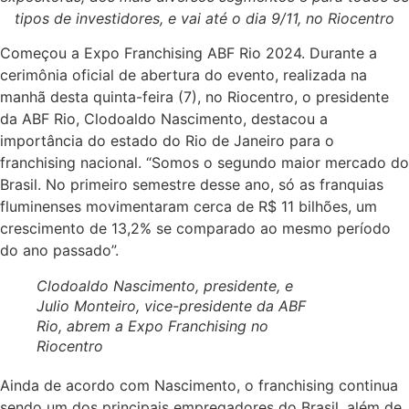
tipos de investidores, e vai até o dia 9/11, no Riocentro
Começou a Expo Franchising ABF Rio 2024. Durante a
cerimônia oficial de abertura do evento, realizada na
manhã desta quinta-feira (7), no Riocentro, o presidente
da ABF Rio, Clodoaldo Nascimento, destacou a
importância do estado do Rio de Janeiro para o
franchising nacional. “Somos o segundo maior mercado do
Brasil. No primeiro semestre desse ano, só as franquias
fluminenses movimentaram cerca de R$ 11 bilhões, um
crescimento de 13,2% se comparado ao mesmo período
do ano passado”.
Clodoaldo Nascimento, presidente, e
Julio Monteiro, vice-presidente da ABF
Rio, abrem a Expo Franchising no
Riocentro
Ainda de acordo com Nascimento, o franchising continua
sendo um dos principais empregadores do Brasil, além de