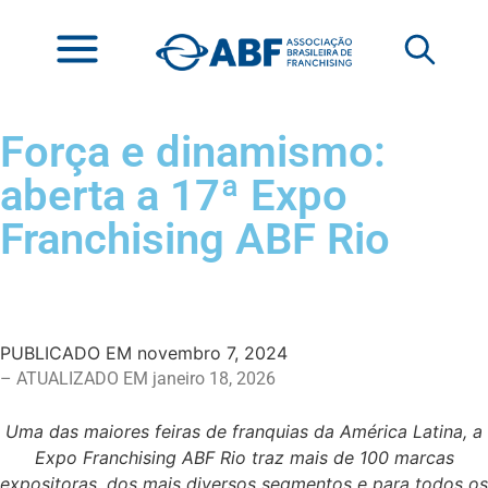
Força e dinamismo:
aberta a 17ª Expo
Franchising ABF Rio
PUBLICADO EM
novembro 7, 2024
– ATUALIZADO EM janeiro 18, 2026
Uma das maiores feiras de franquias da América Latina, a
Expo Franchising ABF Rio traz mais de 100 marcas
expositoras, dos mais diversos segmentos e para todos os