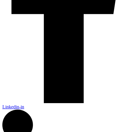
Linkedin-in