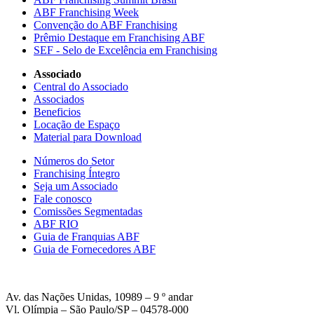
ABF Franchising Week
Convenção do ABF Franchising
Prêmio Destaque em Franchising ABF
SEF - Selo de Excelência em Franchising
Associado
Central do Associado
Associados
Beneficios
Locação de Espaço
Material para Download
Números do Setor
Franchising Íntegro
Seja um Associado
Fale conosco
Comissões Segmentadas
ABF RIO
Guia de Franquias ABF
Guia de Fornecedores ABF
Av. das Nações Unidas, 10989 – 9 º andar
Vl. Olímpia – São Paulo/SP – 04578-000