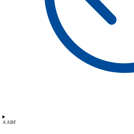
A ABF