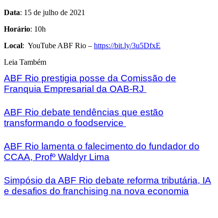
Data
: 15 de julho de 2021
Horário
: 10h
Local
: YouTube ABF Rio –
https://bit.ly/3u5DfxE
Leia Também
ABF Rio prestigia posse da Comissão de
Franquia Empresarial da OAB-RJ
ABF Rio debate tendências que estão
transformando o foodservice
ABF Rio lamenta o falecimento do fundador do
CCAA, Profº Waldyr Lima
Simpósio da ABF Rio debate reforma tributária, IA
e desafios do franchising na nova economia