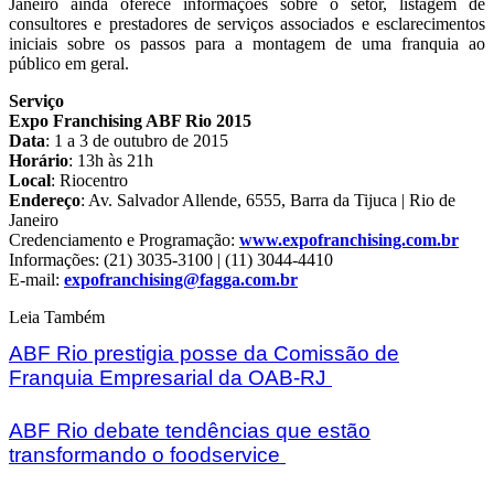
Janeiro ainda oferece informações sobre o setor, listagem de
consultores e prestadores de serviços associados e esclarecimentos
iniciais sobre os passos para a montagem de uma franquia ao
público em geral.
Serviço
Expo Franchising ABF Rio 2015
Data
: 1 a 3 de outubro de 2015
Horário
: 13h às 21h
Local
: Riocentro
Endereço
: Av. Salvador Allende, 6555, Barra da Tijuca | Rio de
Janeiro
Credenciamento e Programação:
www.expofranchising.com.br
Informações: (21) 3035-3100 | (11) 3044-4410
E-mail:
expofranchising@fagga.com.br
Leia Também
ABF Rio prestigia posse da Comissão de
Franquia Empresarial da OAB-RJ
ABF Rio debate tendências que estão
transformando o foodservice