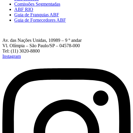
Comissões Segmentadas
ABF RIO
Guia de Franquias ABF
Guia de Fornecedores ABF
Av. das Nações Unidas, 10989 – 9 º andar
Vl. Olímpia – São Paulo/SP – 04578-000
Tel: (11) 3020-8800
Instagram