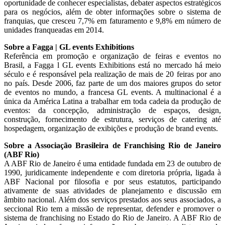
oportunidade de conhecer especialistas, debater aspectos estratégicos
para os negócios, além de obter informações sobre o sistema de
franquias, que cresceu 7,7% em faturamento e 9,8% em número de
unidades franqueadas em 2014.
Sobre a Fagga | GL events Exhibitions
Referência em promoção e organização de feiras e eventos no
Brasil, a Fagga l GL events Exhibitions está no mercado há meio
século e é responsável pela realização de mais de 20 feiras por ano
no país. Desde 2006, faz parte de um dos maiores grupos do setor
de eventos no mundo, a francesa GL events. A multinacional é a
única da América Latina a trabalhar em toda cadeia da produção de
eventos: da concepção, administração de espaços, design,
construção, fornecimento de estrutura, serviços de catering até
hospedagem, organização de exibições e produção de brand events.
Sobre a Associação Brasileira de Franchising Rio de Janeiro
(ABF Rio)
A ABF Rio de Janeiro é uma entidade fundada em 23 de outubro de
1990, juridicamente independente e com diretoria própria, ligada à
ABF Nacional por filosofia e por seus estatutos, participando
ativamente de suas atividades de planejamento e discussão em
âmbito nacional. Além dos serviços prestados aos seus associados, a
seccional Rio tem a missão de representar, defender e promover o
sistema de franchising no Estado do Rio de Janeiro. A ABF Rio de