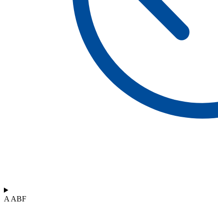
A ABF