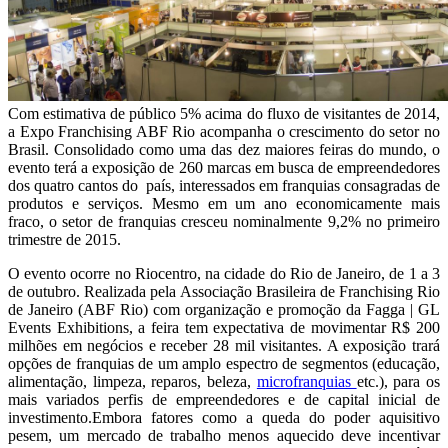
Com estimativa de público 5% acima do fluxo de visitantes de 2014,
a Expo Franchising ABF Rio acompanha o crescimento do setor no
Brasil. Consolidado como uma das dez maiores feiras do mundo, o
evento terá a exposição de 260 marcas em busca de empreendedores
dos quatro cantos do país, interessados em franquias consagradas de
produtos e serviços. Mesmo em um ano economicamente mais
fraco, o setor de franquias cresceu nominalmente 9,2% no primeiro
trimestre de 2015.
O evento ocorre no Riocentro, na cidade do Rio de Janeiro, de 1 a 3
de outubro. Realizada pela Associação Brasileira de Franchising Rio
de Janeiro (ABF Rio) com organização e promoção da Fagga | GL
Events Exhibitions, a feira tem expectativa de movimentar R$ 200
milhões em negócios e receber 28 mil visitantes. A exposição trará
opções de franquias de um amplo espectro de segmentos (educação,
alimentação, limpeza, reparos, beleza,
microfranquias
etc.), para os
mais variados perfis de empreendedores e de capital inicial de
investimento.Embora fatores como a queda do poder aquisitivo
pesem, um mercado de trabalho menos aquecido deve incentivar