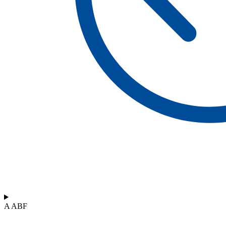
A ABF