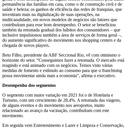
permanência das famílias em casa, como o de construção civil e de
saúde e beleza; os ganhos de eficiência das redes de franquias, que
investiram mais na digitalização de suas operações, na
multicanalidade, em novos modelos de negócios são fatores que
contribuíram para esse bom desempenho. O setor se beneficiou
também da retomada gradual dos hábitos dos consumidores – que
inclusive impulsionou também a área de serviços de forma geral –,
do aumento significativo do movimento nos shopping centers e da
chegada de novos players.
Beto Filho, presidente da ABF Seccional Rio, vê com otimismo o
horizonte do setor. “Conseguimos fazer a retomada. O mercado está
reagindo e está animado com os negócios. Temos visto várias
medidas de fomento e estímulo ao consumo para que o franchising
possa movimentar ainda mais a economia”, afirma o executivo.
Desempenho dos segmentos
O segmento com maior variação em 2021 foi o de Hotelaria e
Turismo, com um crescimento de 28,4%. A retomada das viagens,
de alguns eventos e do movimento nos aeroportos, muito
relacionado ao avanço da vacinação, contribuíram com este
movimento.
Em seguida vem Entretenimento e Lazer e Limpeza e Conservação,