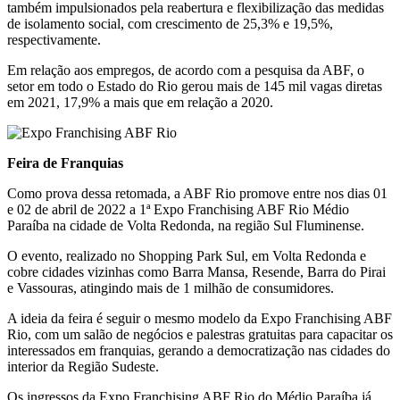
também impulsionados pela reabertura e flexibilização das medidas
de isolamento social, com crescimento de 25,3% e 19,5%,
respectivamente.
Em relação aos empregos, de acordo com a pesquisa da ABF, o
setor em todo o Estado do Rio gerou mais de 145 mil vagas diretas
em 2021, 17,9% a mais que em relação a 2020.
Feira de Franquias
Como prova dessa retomada, a ABF Rio promove entre nos dias 01
e 02 de abril de 2022 a 1ª Expo Franchising ABF Rio Médio
Paraíba na cidade de Volta Redonda, na região Sul Fluminense.
O evento, realizado no Shopping Park Sul, em Volta Redonda e
cobre cidades vizinhas como Barra Mansa, Resende, Barra do Pirai
e Vassouras, atingindo mais de 1 milhão de consumidores.
A ideia da feira é seguir o mesmo modelo da Expo Franchising ABF
Rio, com um salão de negócios e palestras gratuitas para capacitar os
interessados em franquias, gerando a democratização nas cidades do
interior da Região Sudeste.
Os ingressos da Expo Franchising ABF Rio do Médio Paraíba já