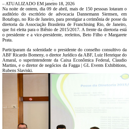
– ATUALIZADO EM janeiro 18, 2026
Na noite de ontem, dia 09 de abril, mais de 150 pessoas lotaram o
auditório do escritório de advocacia Dannemann Siemsen, em
Botafogo, no Rio de Janeiro, para prestigiar a cerimônia de posse da
diretoria da Associação Brasileira de Franchising Rio, de Janeiro,
que foi eleita para o Biênio de 2015/2017. A frente da diretoria está
o presidente e a vice-presidente, reeleitos, Beto Filho e Margarete
Prata.
Participaram da solenidade o presidente do conselho consultivo da
ABF Ricardo Bomeny, o diretor Jurídico da ABF, Luiz Henrique do
Amaral, o superintendente da Caixa Econômica Federal, Claudio
Martins, e o diretor de negócios da Fagga | GL Events Exhibitions,
Rubens Slaviski.