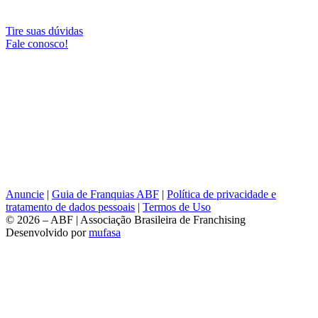
Tire suas dúvidas
Fale conosco!
Anuncie
|
Guia de Franquias ABF
|
Política de privacidade e
tratamento de dados pessoais
|
Termos de Uso
© 2026 – ABF | Associação Brasileira de Franchising
Desenvolvido por
mufasa