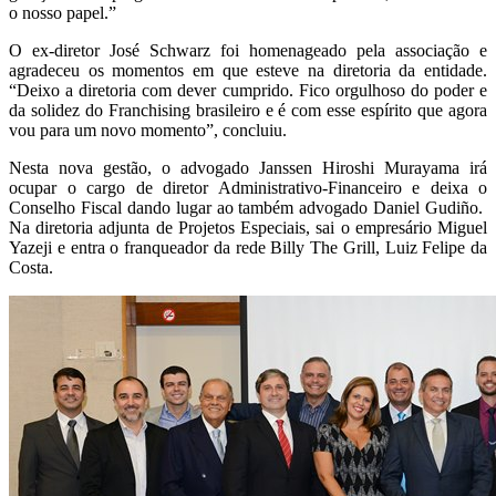
o nosso papel.”
O ex-diretor José Schwarz foi homenageado pela associação e
agradeceu os momentos em que esteve na diretoria da entidade.
“Deixo a diretoria com dever cumprido. Fico orgulhoso do poder e
da solidez do Franchising brasileiro e é com esse espírito que agora
vou para um novo momento”, concluiu.
Nesta nova gestão, o advogado Janssen Hiroshi Murayama irá
ocupar o cargo de diretor Administrativo-Financeiro e deixa o
Conselho Fiscal dando lugar ao também advogado Daniel Gudiño.
Na diretoria adjunta de Projetos Especiais, sai o empresário Miguel
Yazeji e entra o franqueador da rede Billy The Grill, Luiz Felipe da
Costa.