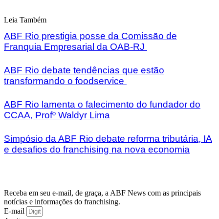
Leia Também
ABF Rio prestigia posse da Comissão de
Franquia Empresarial da OAB-RJ
ABF Rio debate tendências que estão
transformando o foodservice
ABF Rio lamenta o falecimento do fundador do
CCAA, Profº Waldyr Lima
Simpósio da ABF Rio debate reforma tributária, IA
e desafios do franchising na nova economia
Receba em seu e-mail, de graça, a ABF News com as principais
notícias e informações do franchising.
E-mail