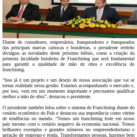
Diante de consultores, empresários, franqueadores e franqueados
das principais marcas cariocas e brasileiras, o presidente reeleito
divulgou as novidades deste próximo biênio, como a criação da
primeira faculdade brasileira de Franchising que será fundamental
para garantir a qualidade de mão de obra e excelência do
franchising.
“Isso já é um projeto e um desejo de nossa associação que vai se
tornar realidade nessa gestão. Estamos acompanhando o mercado e,
por isso, vem em um momento importante e precisamos qualificar
melhor a mão de obra”, destacou o presidente.
O presidente também falou sobre o sistema de Franchising diante do
cenário econômico do País e destacou sua importância como vitrine
de tendências no mundo. “Temos um franchising forte em nosso
país mesmo com o cenário negativo da economia nacional. Temos
brilhantes exemplos e grandes números no empreendedorismo e
geração de emprego e renda. Transformamos pessoas, fazemos bem