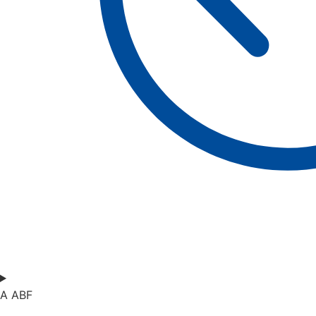
A ABF