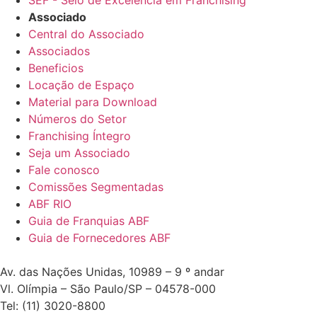
Associado
Central do Associado
Associados
Beneficios
Locação de Espaço
Material para Download
Números do Setor
Franchising Íntegro
Seja um Associado
Fale conosco
Comissões Segmentadas
ABF RIO
Guia de Franquias ABF
Guia de Fornecedores ABF
Av. das Nações Unidas, 10989 – 9 º andar
Vl. Olímpia – São Paulo/SP – 04578-000
Tel: (11) 3020-8800