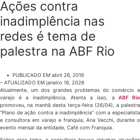
Ações contra
inadimplência nas
redes é tema de
palestra na ABF Rio
PUBLICADO EM
abril 26, 2016
– ATUALIZADO EM janeiro 18, 2026
Atualmente, um dos grandes problemas do comércio e
varejo é a inadimplência. Atenta a isso, a
ABF Ri
promoveu, na manhã desta terça-feira (26/04), a palestra
“Plano de ação contra a inadimplência” com a especialista
e consultora em varejo e franquia, Ana Vecchi, durante o
evento mensal da entidade, Café com Franquia.
Sobre esse tema, a consultora trouxe algumas atuações