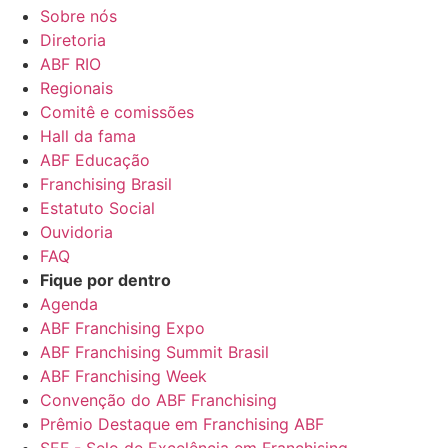
Sobre nós
Diretoria
ABF RIO
Regionais
Comitê e comissões
Hall da fama
ABF Educação
Franchising Brasil
Estatuto Social
Ouvidoria
FAQ
Fique por dentro
Agenda
ABF Franchising Expo
ABF Franchising Summit Brasil
ABF Franchising Week
Convenção do ABF Franchising
Prêmio Destaque em Franchising ABF
SEF - Selo de Excelência em Franchising