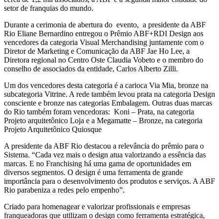
setor de franquias do mundo.
Durante a cerimonia de abertura do evento, a presidente da ABF
Rio Eliane Bernardino entregou o Prêmio ABF+RDI Design aos
vencedores da categoria Visual Merchandising juntamente com o
Diretor de Marketing e Comunicação da ABF Jae Ho Lee, a
Diretora regional no Centro Oste Claudia Vobeto e o membro do
conselho de associados da entidade, Carlos Alberto Zilli.
Um dos vencedores desta categoria é a carioca Via Mia, bronze na
subcategoria Vitrine. A rede também levou prata na categoria Design
consciente e bronze nas categorias Embalagem. Outras duas marcas
do Rio também foram vencedoras: Koni – Prata, na categoria
Projeto arquitetônico Loja e a Megamatte – Bronze, na categoria
Projeto Arquitetônico Quiosque
A presidente da ABF Rio destacou a relevância do prêmio para o
Sistema. “Cada vez mais o design atua valorizando a essência das
marcas. E no Franchising há uma gama de oportunidades em
diversos segmentos. O design é uma ferramenta de grande
importância para o desenvolvimento dos produtos e serviços. A ABF
Rio parabeniza a redes pelo empenho”.
Criado para homenagear e valorizar profissionais e empresas
franqueadoras que utilizam o design como ferramenta estratégica,