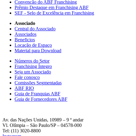
Convenção do ABF Franchising
Prêmio Destaque em Franchising ABF
SEF - Selo de Excelência em Franchising
Associado
Central do Associado
Associados
Beneficios
Locação de Espaço
Material para Download
Números do Setor
Franchising Íntegro
Seja um Associado
Fale conosco
Comissões Segmentadas
ABF RIO
Guia de Franquias ABF
Guia de Fornecedores ABF
Av. das Nações Unidas, 10989 – 9 º andar
Vl. Olímpia – São Paulo/SP – 04578-000
Tel: (11) 3020-8800