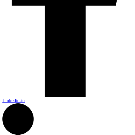
Linkedin-in