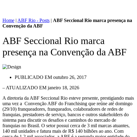
Home
|
ABF Rio - Posts
|
ABF Seccional Rio marca presença na
Convenção da ABF
ABF Seccional Rio marca
presença na Convenção da ABF
PUBLICADO EM
outubro 26, 2017
– ATUALIZADO EM janeiro 18, 2026
A diretoria da ABF Seccional Rio esteve presente, prestigiando mais
uma vez a Convenção ABF do Franchising que reúne até domingo
(29/10) franqueadores, franqueados, colaboradores de redes de
franquias, prestadores de serviço, bancos e outros stakeholders do
sistema para discutir os desafios e caminhos do mercado de
franquias no Brasil. O setor possui cerca de 3 mil marcas atuantes,
140 mil unidades e fatura mais de R$ 140 bilhões ao ano. Com
cerca de 1,2 mil associados, a ABF é a segunda maior entidade do