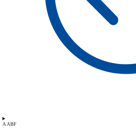
A ABF