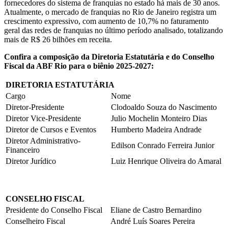
fornecedores do sistema de franquias no estado há mais de 30 anos.
Atualmente, o mercado de franquias no Rio de Janeiro registra um
crescimento expressivo, com aumento de 10,7% no faturamento
geral das redes de franquias no último período analisado, totalizando
mais de R$ 26 bilhões em receita.
Confira a composição da Diretoria Estatutária e do Conselho
Fiscal da ABF Rio para o biênio 2025-2027:
DIRETORIA ESTATUTÁRIA
Cargo
Nome
Diretor-Presidente
Clodoaldo Souza do Nascimento
Diretor Vice-Presidente
Julio Mochelin Monteiro Dias
Diretor de Cursos e Eventos
Humberto Madeira Andrade
Diretor Administrativo-
Edilson Conrado Ferreira Junior
Financeiro
Diretor Jurídico
Luiz Henrique Oliveira do Amaral
CONSELHO FISCAL
Presidente do Conselho Fiscal
Eliane de Castro Bernardino
Conselheiro Fiscal
André Luís Soares Pereira