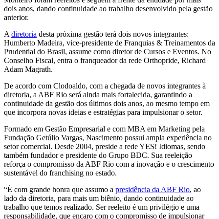
dois anos, dando continuidade ao trabalho desenvolvido pela gestão
anterior.
A
diretoria
desta próxima gestão terá dois novos integrantes:
Humberto Madeira, vice-presidente de Franquias & Treinamentos da
Prudential do Brasil, assume como diretor de Cursos e Eventos. No
Conselho Fiscal, entra o franqueador da rede Orthopride, Richard
Adam Magrath.
De acordo com Clodoaldo, com a chegada de novos integrantes à
diretoria, a ABF Rio será ainda mais fortalecida, garantindo a
continuidade da gestão dos últimos dois anos, ao mesmo tempo em
que incorpora novas ideias e estratégias para impulsionar o setor.
Formado em Gestão Empresarial e com MBA em Marketing pela
Fundação Getúlio Vargas, Nascimento possui ampla experiência no
setor comercial. Desde 2004, preside a rede YES! Idiomas, sendo
também fundador e presidente do Grupo BDC. Sua reeleição
reforça o compromisso da ABF Rio com a inovação e o crescimento
sustentável do franchising no estado.
“É com grande honra que assumo a
presidência da ABF Rio
, ao
lado da diretoria, para mais um biênio, dando continuidade ao
trabalho que temos realizado. Ser reeleito é um privilégio e uma
responsabilidade, que encaro com o compromisso de impulsionar