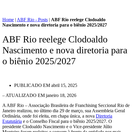
Home
|
ABF Rio - Posts
|
ABF Rio reelege Clodoaldo
Nascimento e nova diretoria para o biênio 2025/2027
ABF Rio reelege Clodoaldo
Nascimento e nova diretoria para
o biênio 2025/2027
PUBLICADO EM
abril 15, 2025
– ATUALIZADO EM janeiro 18, 2026
A ABF Rio – Associação Brasileira de Franchising Seccional Rio de
Janeiro realizou, no último dia 29 de março, sua Assembleia Geral
Ordinária, onde foi eleita, em chapa única, a nova
Diretoria
Estatutária
e o Conselho Fiscal para o biênio 2025/2027. O
presidente Clodoaldo Nascimento e o Vice-presidente Júlio
Monteiro foram reeleitos e seguem à frente da entidade por mais