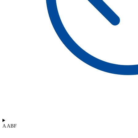
A ABF