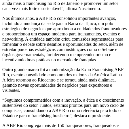
ainda mais o franchising no Rio de Janeiro e promover um setor
cada vez mais forte e sustentável”, afirma Nascimento.
Nos últimos anos, a ABF Rio consolidou importantes avanços,
incluindo a mudança da sede para a Barra da Tijuca, um polo
estratégico de negócios que aproximou a entidade dos franqueadores
e proporcionou um espaço moderno para treinamentos, eventos e
networking. A entidade também criou comissões segmentadas para
fomentar o debate sobre desafios e oportunidades do setor, além de
estreitar parcerias estratégicas com instituições como o Sebrae e
órgãos governamentais, fortalecendo o empreendedorismo e
incentivando boas práticas no mercado de franquias.
Outro grande marco foi a modernização da Expo Franchising ABF
Rio, evento consolidado como um dos maiores da América Latina.
A feira retornou ao Riocentro e se tornou ainda mais dinâmica,
gerando novas oportunidades de negócios para expositores e
visitantes.
“Seguimos comprometidos com a inovação, a ética e o crescimento
sustentável do setor. Juntos, estamos prontos para um novo ciclo de
conquistas, consolidando a ABF Rio como referência para todo o
Estado e para o franchising brasileiro”, destaca o presidente.
A ABF Rio congrega mais de 150 franqueadores, franqueados e