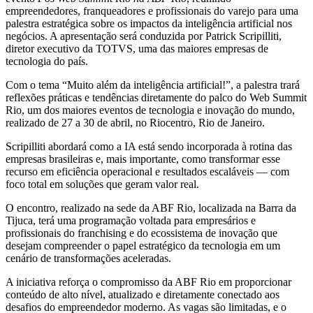
empreendedores, franqueadores e profissionais do varejo para uma
palestra estratégica sobre os impactos da inteligência artificial nos
negócios. A apresentação será conduzida por Patrick Scripilliti,
diretor executivo da TOTVS, uma das maiores empresas de
tecnologia do país.
Com o tema “Muito além da inteligência artificial!”, a palestra trará
reflexões práticas e tendências diretamente do palco do Web Summit
Rio, um dos maiores eventos de tecnologia e inovação do mundo,
realizado de 27 a 30 de abril, no Riocentro, Rio de Janeiro.
Scripilliti abordará como a IA está sendo incorporada à rotina das
empresas brasileiras e, mais importante, como transformar esse
recurso em eficiência operacional e resultados escaláveis — com
foco total em soluções que geram valor real.
O encontro, realizado na sede da ABF Rio, localizada na Barra da
Tijuca, terá uma programação voltada para empresários e
profissionais do franchising e do ecossistema de inovação que
desejam compreender o papel estratégico da tecnologia em um
cenário de transformações aceleradas.
A iniciativa reforça o compromisso da ABF Rio em proporcionar
conteúdo de alto nível, atualizado e diretamente conectado aos
desafios do empreendedor moderno. As vagas são limitadas, e o