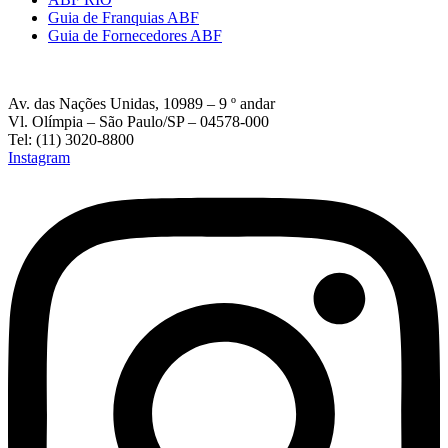
Guia de Franquias ABF
Guia de Fornecedores ABF
Av. das Nações Unidas, 10989 – 9 º andar
Vl. Olímpia – São Paulo/SP – 04578-000
Tel: (11) 3020-8800
Instagram