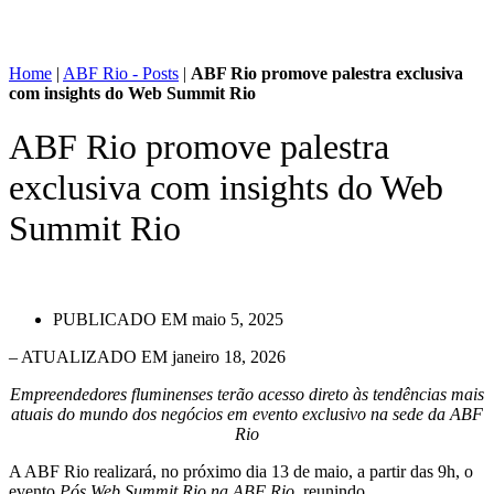
Home
|
ABF Rio - Posts
|
ABF Rio promove palestra exclusiva
com insights do Web Summit Rio
ABF Rio promove palestra
exclusiva com insights do Web
Summit Rio
PUBLICADO EM
maio 5, 2025
– ATUALIZADO EM janeiro 18, 2026
Empreendedores fluminenses terão acesso direto às tendências mais
atuais do mundo dos negócios em evento exclusivo na sede da ABF
Rio
A ABF Rio realizará, no próximo dia 13 de maio, a partir das 9h, o
evento
Pós Web Summit Rio na ABF Rio
, reunindo