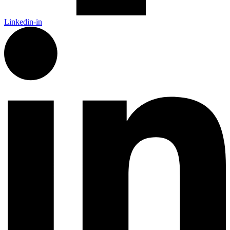
Linkedin-in