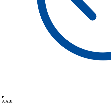
A ABF