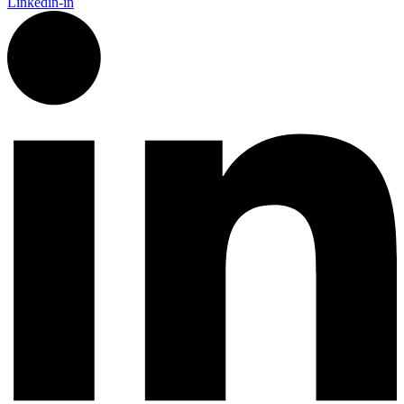
Linkedin-in