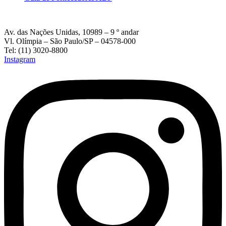
Av. das Nações Unidas, 10989 – 9 º andar
Vl. Olímpia – São Paulo/SP – 04578-000
Tel: (11) 3020-8800
Instagram