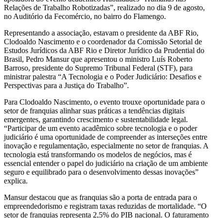
Relações de Trabalho Robotizadas”, realizado no dia 9 de agosto,
no Auditório da Fecomércio, no bairro do Flamengo.
Representando a associação, estavam o presidente da ABF Rio,
Clodoaldo Nascimento e o coordenador da Comissão Setorial de
Estudos Jurídicos da ABF Rio e Diretor Jurídico da Prudential do
Brasil, Pedro Mansur que apresentou o ministro Luís Roberto
Barroso, presidente do Supremo Tribunal Federal (STF), para
ministrar palestra “A Tecnologia e o Poder Judiciário: Desafios e
Perspectivas para a Justiça do Trabalho”.
Para Clodoaldo Nascimento, o evento trouxe oportunidade para o
setor de franquias alinhar suas práticas a tendências digitais
emergentes, garantindo crescimento e sustentabilidade legal.
“Participar de um evento acadêmico sobre tecnologia e o poder
judiciário é uma oportunidade de compreender as interseções entre
inovação e regulamentação, especialmente no setor de franquias. A
tecnologia está transformando os modelos de negócios, mas é
essencial entender o papel do judiciário na criação de um ambiente
seguro e equilibrado para o desenvolvimento dessas inovações”
explica.
Mansur destacou que as franquias são a porta de entrada para o
empreendedorismo e registram taxas reduzidas de mortalidade. “O
setor de franquias representa 2,5% do PIB nacional. O faturamento