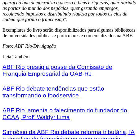
operação que democratiza o acesso a bens e riquezas, quer abrindo
as portas do mundo dos negócios, quer gerando empregos,
recolhendo impostos e distribuindo riqueza por todos os elos da
cadeia que forma o franchising
”.
Exemplares do livro serão disponibilizados para algumas bibliotecas
de universidades públicas e particulares e comercializados na ABF.
Foto: ABF Rio/Divulgação
Leia Também
ABF Rio prestigia posse da Comissão de
Franquia Empresarial da OAB-RJ
ABF Rio debate tendências que estão
transformando o foodservice
ABF Rio lamenta o falecimento do fundador do
CCAA, Profº Waldyr Lima
Simpósio da ABF Rio debate reforma tributária, IA
e desafios do franchising na nova economia