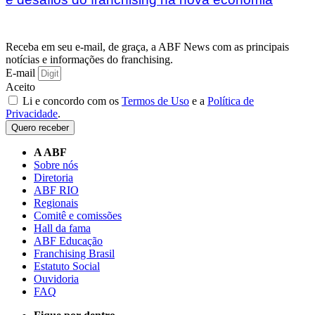
Receba em seu e-mail, de graça, a ABF News com as principais
notícias e informações do franchising.
E-mail
Aceito
Li e concordo com os
Termos de Uso
e a
Política de
Privacidade
.
Quero receber
A ABF
Sobre nós
Diretoria
ABF RIO
Regionais
Comitê e comissões
Hall da fama
ABF Educação
Franchising Brasil
Estatuto Social
Ouvidoria
FAQ