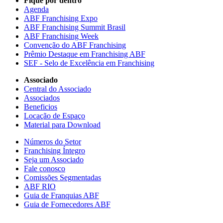
Fique por dentro
Agenda
ABF Franchising Expo
ABF Franchising Summit Brasil
ABF Franchising Week
Convenção do ABF Franchising
Prêmio Destaque em Franchising ABF
SEF - Selo de Excelência em Franchising
Associado
Central do Associado
Associados
Beneficios
Locação de Espaço
Material para Download
Números do Setor
Franchising Íntegro
Seja um Associado
Fale conosco
Comissões Segmentadas
ABF RIO
Guia de Franquias ABF
Guia de Fornecedores ABF