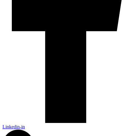
Linkedin-in