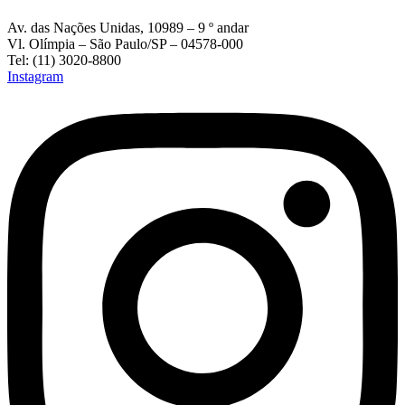
Av. das Nações Unidas, 10989 – 9 º andar
Vl. Olímpia – São Paulo/SP – 04578-000
Tel: (11) 3020-8800
Instagram