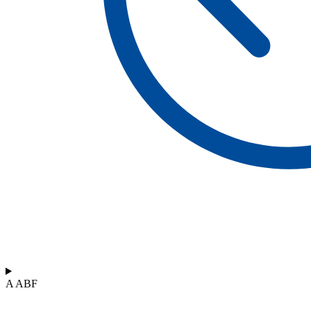
A ABF