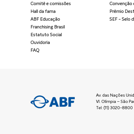
Comitê e comissões
Convenção d
Hall da fama
Prêmio Dest
ABF Educação
SEF - Selo 
Franchising Brasil
Estatuto Social
Ouvidoria
FAQ
Av. das Nações Unid
Vl. Olímpia – São 
Tel: (11) 3020-8800