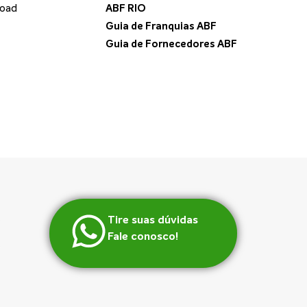
load
ABF RIO
Guia de Franquias ABF
Guia de Fornecedores ABF
Tire suas dúvidas
Fale conosco!