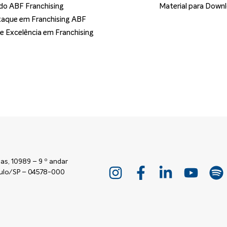
o ABF Franchising
Material para Down
aque em Franchising ABF
de Excelência em Franchising
as, 10989 – 9 º andar
Paulo/SP – 04578-000