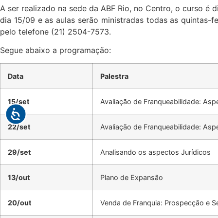
A ser realizado na sede da ABF Rio, no Centro, o curso é 
dia 15/09 e as aulas serão ministradas todas as quintas-f
pelo telefone (21) 2504-7573.
Segue abaixo a programação:
Data
Palestra
15/set
Avaliação de Franqueabilidade: As
22/set
Avaliação de Franqueabilidade: Aspe
29/set
Analisando os aspectos Jurídicos
13/out
Plano de Expansão
20/out
Venda de Franquia: Prospecção e S