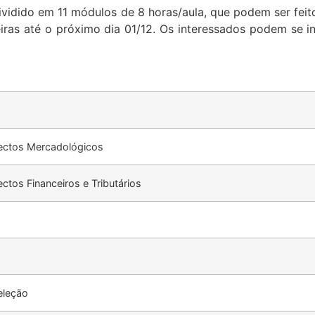
dividido em 11 módulos de 8 horas/aula, que podem ser feit
eiras até o próximo dia 01/12. Os interessados podem se i
pectos Mercadológicos
ctos Financeiros e Tributários
eleção