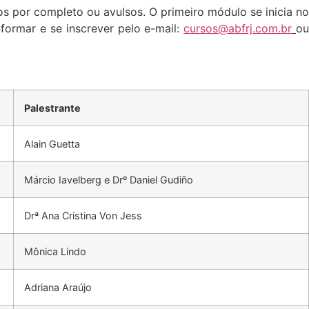
os por completo ou avulsos. O primeiro módulo se inicia no
nformar e se inscrever pelo e-mail:
cursos@abfrj.com.br
o
Palestrante
Alain Guetta
Márcio Iavelberg e Drº Daniel Gudiño
Drª Ana Cristina Von Jess
Mônica Lindo
Adriana Araújo