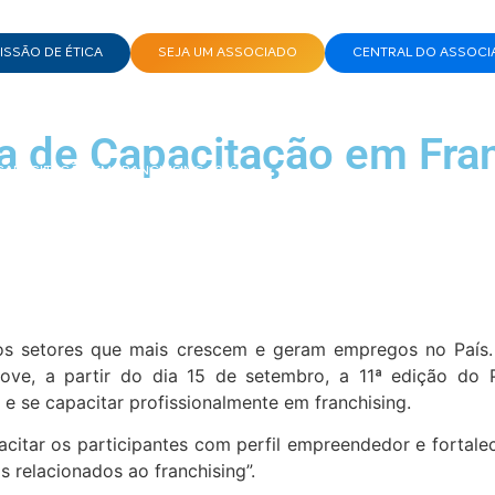
SSÃO DE ÉTICA
SEJA UM ASSOCIADO
CENTRAL DO ASSOCI
ma de Capacitação em Fra
 CAPACITAÇÃO EM FRANCHISING 2016
os setores que mais crescem e geram empregos no País.
ove, a partir do dia 15 de setembro, a 11ª edição do
e se capacitar profissionalmente em franchising.
apacitar os participantes com perfil empreendedor e fortal
 relacionados ao franchising”.