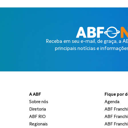
Receba em seu e-mail, de graça, a 
principais notícias e informações
A ABF
Fique por 
Sobre nós
Agenda
Diretoria
ABF Franchi
ABF RIO
ABF Franchi
Regionais
ABF Franchi