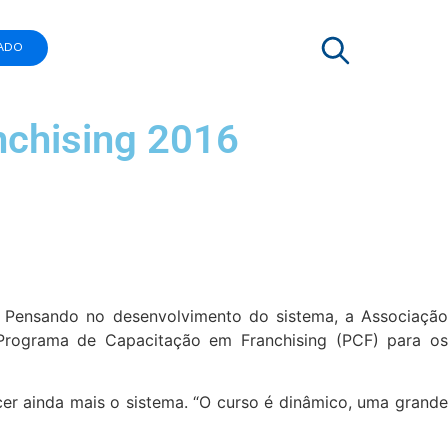
ADO
nchising 2016
 Pensando no desenvolvimento do sistema, a Associação
 Programa de Capacitação em Franchising (PCF) para o
ecer ainda mais o sistema. “O curso é dinâmico, uma grand