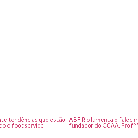
te tendências que estão
ABF Rio lamenta o faleci
do o foodservice
fundador do CCAA, Profº 