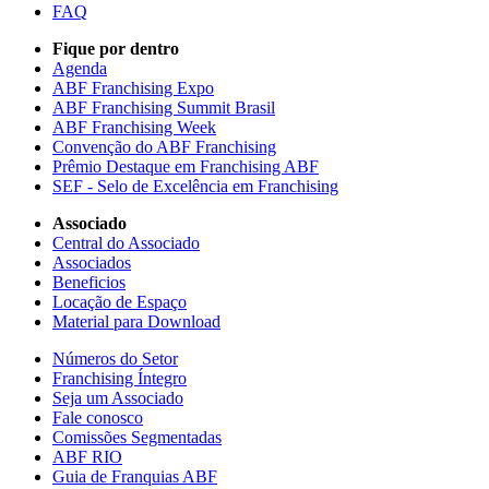
FAQ
Fique por dentro
Agenda
ABF Franchising Expo
ABF Franchising Summit Brasil
ABF Franchising Week
Convenção do ABF Franchising
Prêmio Destaque em Franchising ABF
SEF - Selo de Excelência em Franchising
Associado
Central do Associado
Associados
Beneficios
Locação de Espaço
Material para Download
Números do Setor
Franchising Íntegro
Seja um Associado
Fale conosco
Comissões Segmentadas
ABF RIO
Guia de Franquias ABF