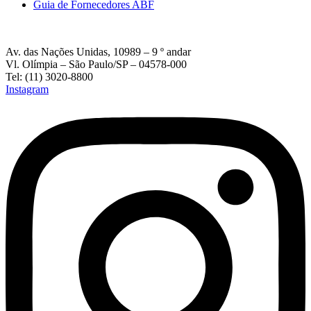
Guia de Fornecedores ABF
Av. das Nações Unidas, 10989 – 9 º andar
Vl. Olímpia – São Paulo/SP – 04578-000
Tel: (11) 3020-8800
Instagram