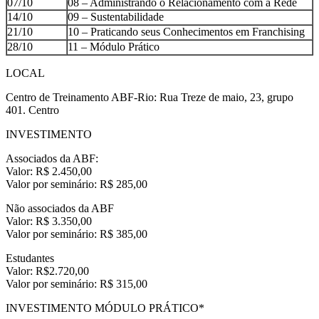
07/10
08 – Administrando o Relacionamento com a Rede
14/10
09 – Sustentabilidade
21/10
10 – Praticando seus Conhecimentos em Franchising
28/10
11 – Módulo Prático
LOCAL
Centro de Treinamento ABF-Rio: Rua Treze de maio, 23, grupo
401. Centro
INVESTIMENTO
Associados da ABF:
Valor: R$ 2.450,00
Valor por seminário: R$ 285,00
Não associados da ABF
Valor: R$ 3.350,00
Valor por seminário: R$ 385,00
Estudantes
Valor: R$2.720,00
Valor por seminário: R$ 315,00
INVESTIMENTO MÓDULO PRÁTICO*