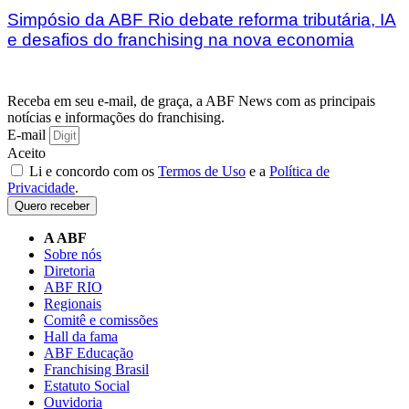
Simpósio da ABF Rio debate reforma tributária, IA
e desafios do franchising na nova economia
Receba em seu e-mail, de graça, a ABF News com as principais
notícias e informações do franchising.
E-mail
Aceito
Li e concordo com os
Termos de Uso
e a
Política de
Privacidade
.
Quero receber
A ABF
Sobre nós
Diretoria
ABF RIO
Regionais
Comitê e comissões
Hall da fama
ABF Educação
Franchising Brasil
Estatuto Social
Ouvidoria