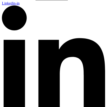
Linkedin-in