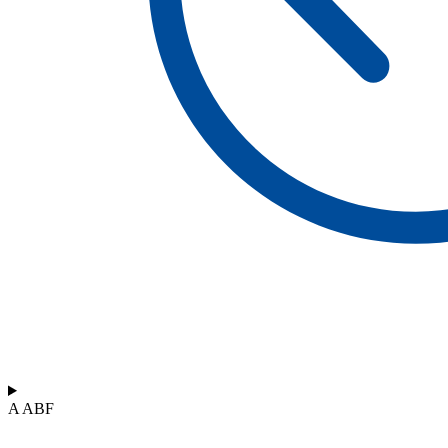
A ABF