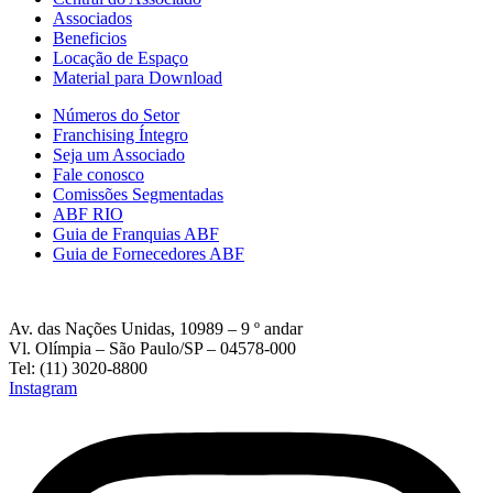
Associados
Beneficios
Locação de Espaço
Material para Download
Números do Setor
Franchising Íntegro
Seja um Associado
Fale conosco
Comissões Segmentadas
ABF RIO
Guia de Franquias ABF
Guia de Fornecedores ABF
Av. das Nações Unidas, 10989 – 9 º andar
Vl. Olímpia – São Paulo/SP – 04578-000
Tel: (11) 3020-8800
Instagram