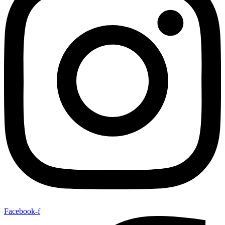
Facebook-f