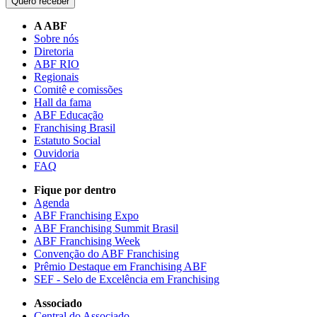
Quero receber
A ABF
Sobre nós
Diretoria
ABF RIO
Regionais
Comitê e comissões
Hall da fama
ABF Educação
Franchising Brasil
Estatuto Social
Ouvidoria
FAQ
Fique por dentro
Agenda
ABF Franchising Expo
ABF Franchising Summit Brasil
ABF Franchising Week
Convenção do ABF Franchising
Prêmio Destaque em Franchising ABF
SEF - Selo de Excelência em Franchising
Associado
Central do Associado