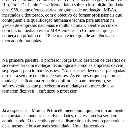
Rio, Prof. Dr. Paulo Cesar Motta, falou sobre a instituição, fundada
em 1958, e que oferece vários programas de graduação, MBAs,
mestrados e doutorado, com o objetivo de formar profissionais que
conjuguem alta qualificação humana e técnica para atuarem na
gestão de empresas nacionais e multinacionais. Dentre os cursos
com início imediato está o MBA em Gestão Comercial, que já
começa no próximo dia 18 de maio e tem grande aderência ao
mercado de franquias.
Na primeira palestra, o professor Jorge Duro destacou os desafios de
se reinventar com evolução tecnológica e como as empresas devem
se preparar para tomar decisões. “As decisões devem ser planejadas
e se dará sempre em cima de valores. As empresas que esperam as
mudanças e ficam na zona de conforto acabam morrendo, só
sobreviverão as que perceberem as mudanças do mercado e se
tornarem flexíveis”, enfatizou o professor.
Já a especialista Monica Petrocelli mencionou que, em um ambiente
de constantes mudanças e adversidades, o stress precisa ser bem
administrado. O executivo precisa dispor de mais tempo para cuidar
de si mesmo e buscar mais serenidade. Uma das técnicas