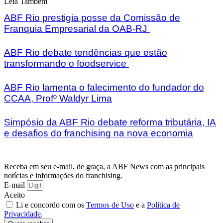
Leia Também
ABF Rio prestigia posse da Comissão de
Franquia Empresarial da OAB-RJ
ABF Rio debate tendências que estão
transformando o foodservice
ABF Rio lamenta o falecimento do fundador do
CCAA, Profº Waldyr Lima
Simpósio da ABF Rio debate reforma tributária, IA
e desafios do franchising na nova economia
Receba em seu e-mail, de graça, a ABF News com as principais
notícias e informações do franchising.
E-mail
Aceito
Li e concordo com os
Termos de Uso
e a
Política de
Privacidade
.