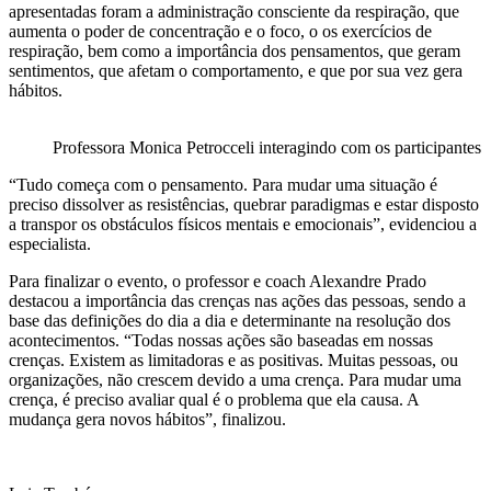
apresentadas foram a administração consciente da respiração, que
aumenta o poder de concentração e o foco, o os exercícios de
respiração, bem como a importância dos pensamentos, que geram
sentimentos, que afetam o comportamento, e que por sua vez gera
hábitos.
Professora Monica Petrocceli interagindo com os participantes
“Tudo começa com o pensamento. Para mudar uma situação é
preciso dissolver as resistências, quebrar paradigmas e estar disposto
a transpor os obstáculos físicos mentais e emocionais”, evidenciou a
especialista.
Para finalizar o evento, o professor e coach Alexandre Prado
destacou a importância das crenças nas ações das pessoas, sendo a
base das definições do dia a dia e determinante na resolução dos
acontecimentos. “Todas nossas ações são baseadas em nossas
crenças. Existem as limitadoras e as positivas. Muitas pessoas, ou
organizações, não crescem devido a uma crença. Para mudar uma
crença, é preciso avaliar qual é o problema que ela causa. A
mudança gera novos hábitos”, finalizou.