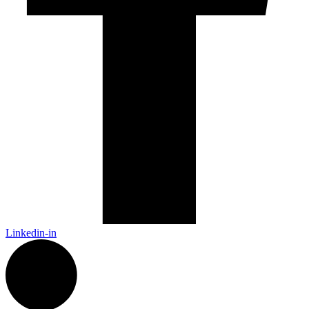
Linkedin-in