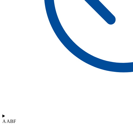
A ABF