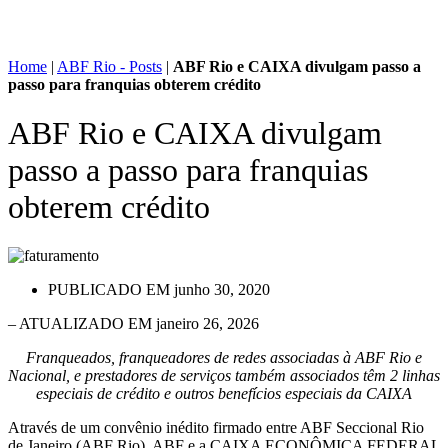
Home
|
ABF Rio - Posts
|
ABF Rio e CAIXA divulgam passo a
passo para franquias obterem crédito
ABF Rio e CAIXA divulgam
passo a passo para franquias
obterem crédito
PUBLICADO EM
junho 30, 2020
– ATUALIZADO EM janeiro 26, 2026
Franqueados, franqueadores de redes associadas à ABF Rio e
Nacional, e prestadores de serviços também associados têm 2 linhas
especiais de crédito e outros benefícios especiais da CAIXA
Através de um convênio inédito firmado entre ABF Seccional Rio
de Janeiro (ABF Rio), ABF e a CAIXA ECONÔMICA FEDERAL