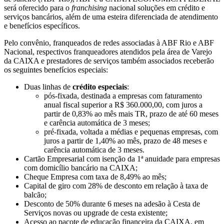
será oferecido para o
franchising
nacional soluções em crédito e
serviços bancários, além de uma esteira diferenciada de atendimento
e benefícios específicos.
Pelo convênio, franqueados de redes associadas à ABF Rio e ABF
Nacional, respectivos franqueadores atendidos pela área de Varejo
da CAIXA e prestadores de serviços também associados receberão
os seguintes benefícios especiais:
Duas linhas de
crédito especiais
:
pós-fixada, destinada a empresas com faturamento
anual fiscal superior a R$ 360.000,00, com juros a
partir de 0,83% ao mês mais TR, prazo de até 60 meses
e carência automática de 3 meses;
pré-fixada, voltada a médias e pequenas empresas, com
juros a partir de 1,40% ao mês, prazo de 48 meses e
carência automática de 3 meses.
Cartão Empresarial com isenção da 1ª anuidade para empresas
com domicílio bancário na CAIXA;
Cheque Empresa com taxa de 8,49% ao mês;
Capital de giro com 28% de desconto em relação à taxa de
balcão;
Desconto de 50% durante 6 meses na adesão à Cesta de
Serviços novas ou upgrade de cesta existente;
Acesso ao pacote de educação financeira da CAIXA, em