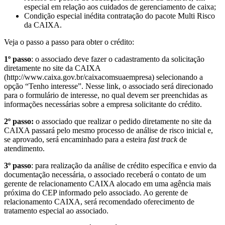
especial em relação aos cuidados de gerenciamento de caixa;
Condição especial inédita contratação do pacote Multi Risco
da CAIXA.
Veja o passo a passo para obter o crédito:
1º passo
: o associado deve fazer o cadastramento da solicitação
diretamente no site da CAIXA
(http://www.caixa.gov.br/caixacomsuaempresa) selecionando a
opção “Tenho interesse”. Nesse link, o associado será direcionado
para o formulário de interesse, no qual devem ser preenchidas as
informações necessárias sobre a empresa solicitante do crédito.
2º passo:
o associado que realizar o pedido diretamente no site da
CAIXA passará pelo mesmo processo de análise de risco inicial e,
se aprovado, será encaminhado para a esteira
fast track
de
atendimento.
3º passo
: para realização da análise de crédito específica e envio da
documentação necessária, o associado receberá o contato de um
gerente de relacionamento CAIXA alocado em uma agência mais
próxima do CEP informado pelo associado. Ao gerente de
relacionamento CAIXA, será recomendado oferecimento de
tratamento especial ao associado.