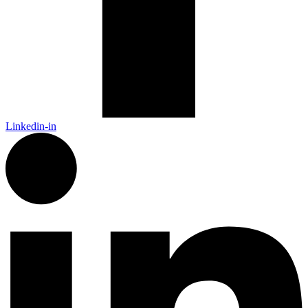
Linkedin-in