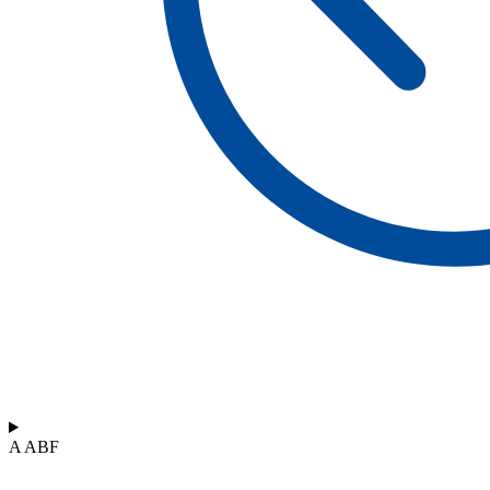
A ABF