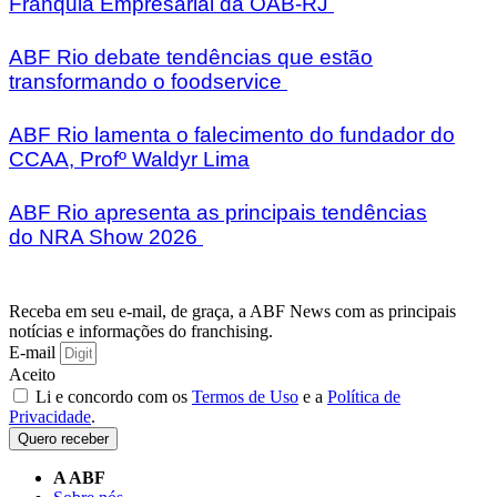
Franquia Empresarial da OAB-RJ
ABF Rio debate tendências que estão
transformando o foodservice
ABF Rio lamenta o falecimento do fundador do
CCAA, Profº Waldyr Lima
ABF Rio apresenta as principais tendências
do NRA Show 2026
Receba em seu e-mail, de graça, a ABF News com as principais
notícias e informações do franchising.
E-mail
Aceito
Li e concordo com os
Termos de Uso
e a
Política de
Privacidade
.
Quero receber
A ABF