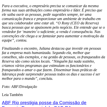
Para a executiva, o empresário precisa se comunicar da mesma
forma nas suas atribuições como empresário e líder. É preciso que
ele saiba ouvir as pessoas, pedir sugestões sempre, ter uma
comunicação franca e proporcionar um ambiente de trabalho em
que seu colaborador ame estar ali. “O Rony (CEO da Reserva)
busca pessoas que se apaixonem pelo negócio. Ele entende que se o
vendedor for ‘maneiro’ o suficiente, a venda é consequência. Nas
convenções ele chega a se fantasiar para aumentar a motivação da
equipe”, contou.
Finalizando o encontro, Juliana destacou que investir em pessoas
faz a empresa mais humanizada. Segundo ela, melhor que
conselhos, são exemplos, e na gestão de pessoas, os franqueados da
Reserva são como sócios locais. “Ninguém faz nada sozinho,
criamos vários programas que estimulam os funcionários e
franqueados a amar o que fazem. Disseminar boas práticas de
liderança pode surpreender pessoas todos os dias e sucesso é ser
melhor para o mundo”, concluiu.
Foto: ABF/Divulgação
Leia Também
ABF Rio prestigia posse da Comissão de