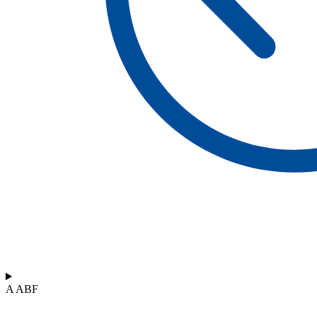
A ABF