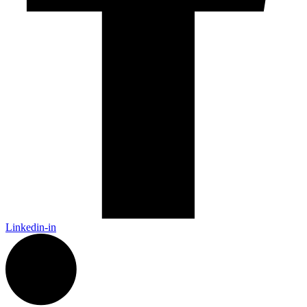
Linkedin-in