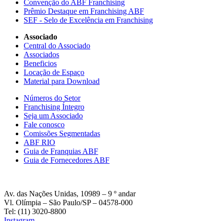
Convenção do ABF Franchising
Prêmio Destaque em Franchising ABF
SEF - Selo de Excelência em Franchising
Associado
Central do Associado
Associados
Beneficios
Locação de Espaço
Material para Download
Números do Setor
Franchising Íntegro
Seja um Associado
Fale conosco
Comissões Segmentadas
ABF RIO
Guia de Franquias ABF
Guia de Fornecedores ABF
Av. das Nações Unidas, 10989 – 9 º andar
Vl. Olímpia – São Paulo/SP – 04578-000
Tel: (11) 3020-8800
Instagram