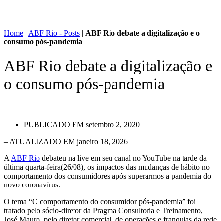
Home
|
ABF Rio - Posts
|
ABF Rio debate a digitalização e o
consumo pós-pandemia
ABF Rio debate a digitalização e
o consumo pós-pandemia
PUBLICADO EM
setembro 2, 2020
– ATUALIZADO EM janeiro 18, 2026
A
ABF Rio
debateu na live em seu canal no YouTube na tarde da
última quarta-feira(26/08), os impactos das mudanças de hábito no
comportamento dos consumidores após superarmos a pandemia do
novo coronavírus.
O tema “O comportamento do consumidor pós-pandemia” foi
tratado pelo sócio-diretor da Pragma Consultoria e Treinamento,
José Mauro, pelo diretor comercial, de operações e franquias da rede