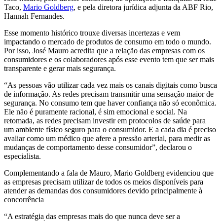
Taco,
Mario Goldberg
, e pela diretora jurídica adjunta da ABF Rio,
Hannah Fernandes.
Esse momento histórico trouxe diversas incertezas e vem
impactando o mercado de produtos de consumo em todo o mundo.
Por isso, José Mauro acredita que a relação das empresas com os
consumidores e os colaboradores após esse evento tem que ser mais
transparente e gerar mais segurança.
“As pessoas vão utilizar cada vez mais os canais digitais como busca
de informação. As redes precisam transmitir uma sensação maior de
segurança. No consumo tem que haver confiança não só econômica.
Ele não é puramente racional, é sim emocional e social. Na
retomada, as redes precisam investir em protocolos de saúde para
um ambiente físico seguro para o consumidor. E a cada dia é preciso
avaliar como um médico que afere a pressão arterial, para medir as
mudanças de comportamento desse consumidor”, declarou o
especialista.
Complementando a fala de Mauro, Mario Goldberg evidenciou que
as empresas precisam utilizar de todos os meios disponíveis para
atender as demandas dos consumidores devido principalmente à
concorrência
“A estratégia das empresas mais do que nunca deve ser a