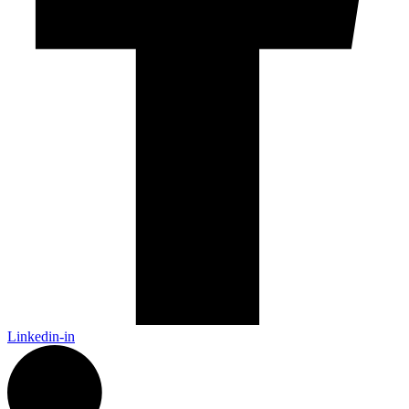
Linkedin-in