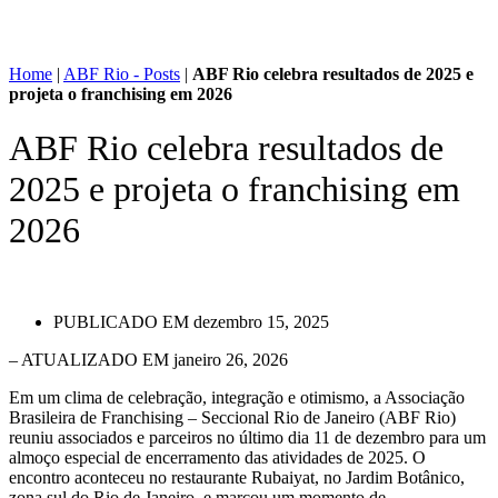
Home
|
ABF Rio - Posts
|
ABF Rio celebra resultados de 2025 e
projeta o franchising em 2026
ABF Rio celebra resultados de
2025 e projeta o franchising em
2026
PUBLICADO EM
dezembro 15, 2025
– ATUALIZADO EM janeiro 26, 2026
Em um clima de celebração, integração e otimismo, a Associação
Brasileira de Franchising – Seccional Rio de Janeiro (ABF Rio)
reuniu associados e parceiros no último dia 11 de dezembro para um
almoço especial de encerramento das atividades de 2025. O
encontro aconteceu no restaurante Rubaiyat, no Jardim Botânico,
zona sul do Rio de Janeiro, e marcou um momento de