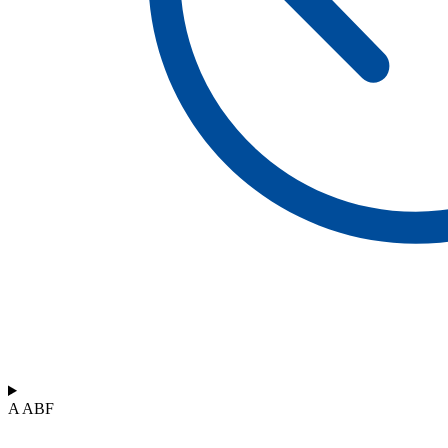
A ABF