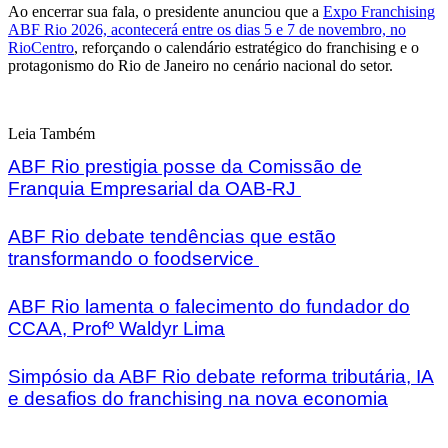
Ao encerrar sua fala, o presidente anunciou que a
Expo Franchising
ABF Rio 2026, acontecerá entre os dias 5 e 7 de novembro, no
RioCentro
, reforçando o calendário estratégico do franchising e o
protagonismo do Rio de Janeiro no cenário nacional do setor.
Leia Também
ABF Rio prestigia posse da Comissão de
Franquia Empresarial da OAB-RJ
ABF Rio debate tendências que estão
transformando o foodservice
ABF Rio lamenta o falecimento do fundador do
CCAA, Profº Waldyr Lima
Simpósio da ABF Rio debate reforma tributária, IA
e desafios do franchising na nova economia